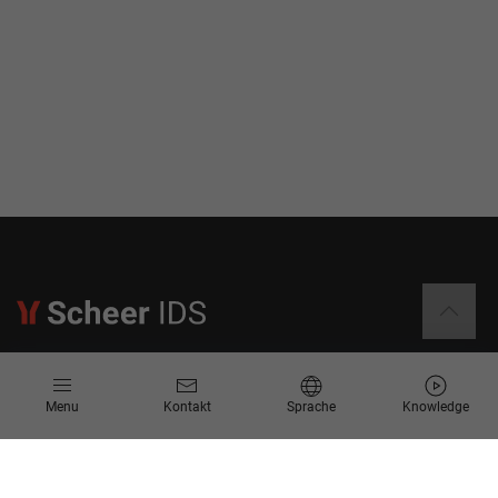
Informationen
Menu
Kontakt
Sprache
Knowledge
Kontakt
Angebotsanfrage