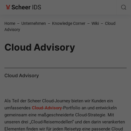
Home
–
Unternehmen
–
Knowledge Corner
–
Wiki
–
Cloud
Advisory
Cloud Advisory
Cloud Advisory
Als Teil der Scheer Cloud-Journey bieten wir Kunden ein
umfassendes
Cloud-Advisory
-Portfolio an und entwickeln
gemeinsam eine maßgeschneiderte Cloud-Strategie. Mit
unseren drei „Cloud-Reisemodellen“ und den darin verankerten
Elementen finden wir für jeden Reisetyp eine passende Cloud