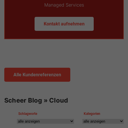
Managed Services
Kontakt aufnehmen
Alle Kundenreferenzen
Scheer Blog » Cloud
Schlagworte
Kategorien