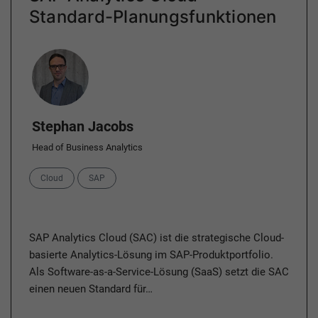
Standard-Planungsfunktionen
Author
Stephan Jacobs
Head of Business Analytics
Categories
Cloud
SAP
SAP Analytics Cloud (SAC) ist die strategische Cloud-
basierte Analytics-Lösung im SAP-Produktportfolio.
Als Software-as-a-Service-Lösung (SaaS) setzt die SAC
einen neuen Standard für…