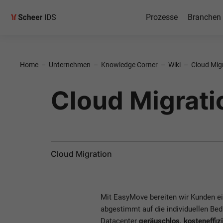
Prozesse
Branchen
Home
–
Unternehmen
–
Knowledge Corner
–
Wiki
–
Cloud Mig
Cloud Migrati
Cloud Migration
Mit EasyMove bereiten wir Kunden e
abgestimmt auf die individuellen Bed
Datacenter
geräuschlos, kosteneffiz