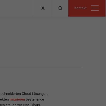
Kontakt
DE
eschneiderten Cloud-Lösungen,
itekten
migrieren
bestehende
en stellen wir eine Cloud-