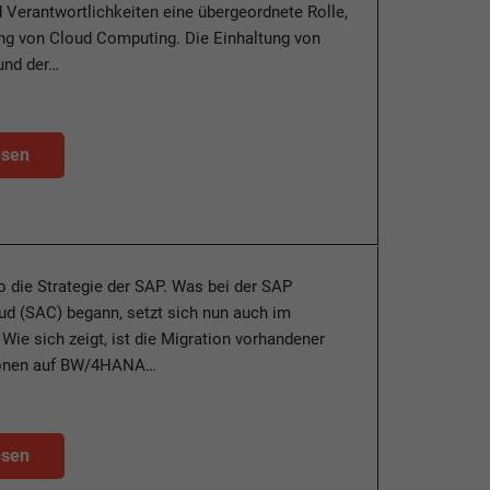
 Verantwortlichkeiten eine übergeordnete Rolle,
ng von Cloud Computing. Die Einhaltung von
und der…
esen
so die Strategie der SAP. Was bei der SAP
ud (SAC) begann, setzt sich nun auch im
 Wie sich zeigt, ist die Migration vorhandener
ionen auf BW/4HANA…
esen