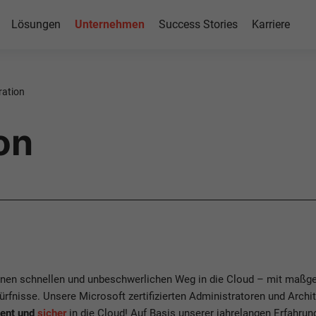
Lösungen
Unternehmen
Success Stories
Karriere
ration
on
inen schnellen und unbeschwerlichen Weg in die Cloud – mit maßg
ürfnisse. Unsere Microsoft zertifizierten Administratoren und Arch
ient und
sicher
in die Cloud! Auf Basis unserer jahrelangen Erfahrung