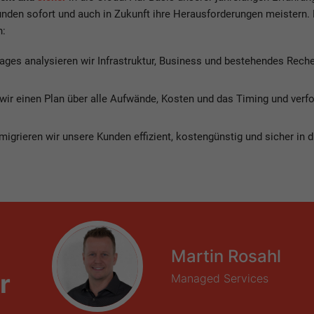
 Kunden sofort und auch in Zukunft ihre Herausforderungen meistern.
h:
Tages analysieren wir Infrastruktur, Business und bestehendes Rec
 wir einen Plan über alle Aufwände, Kosten und das Timing und verfol
igrieren wir unsere Kunden effizient, kostengünstig und sicher in d
Martin Rosahl
r
Managed Services