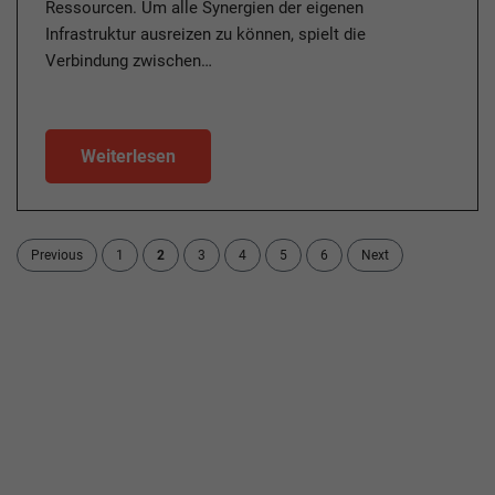
Ressourcen. Um alle Synergien der eigenen
Infrastruktur ausreizen zu können, spielt die
Verbindung zwischen…
Weiterlesen
Previous
1
2
3
4
5
6
Next