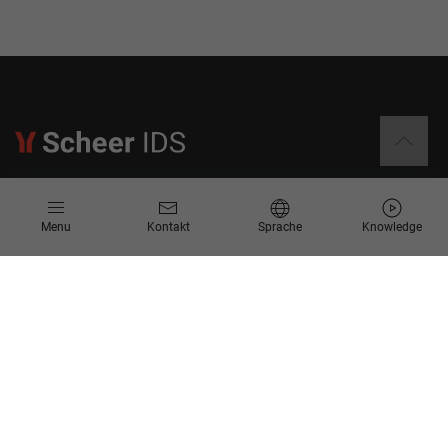
Informationen
Menu
Kontakt
Sprache
Knowledge
Kontakt
Angebotsanfrage
Newsletter
Knowledge Corner
Events