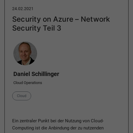
24.02.2021
Security on Azure – Network
Security Teil 3
Author
Daniel Schillinger
Cloud Operations
Category
Cloud
Ein zentraler Punkt bei der Nutzung von Cloud-
Computing ist die Anbindung der zu nutzenden