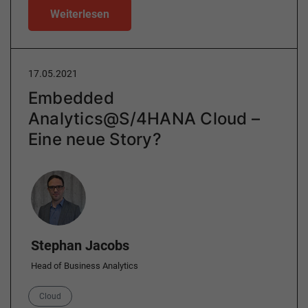
Weiterlesen
17.05.2021
Embedded
Analytics@S/4HANA Cloud –
Eine neue Story?
Author
Stephan Jacobs
Head of Business Analytics
Category
Cloud