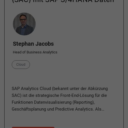
Author
Stephan Jacobs
Head of Business Analytics
Category
Cloud
SAP Analytics Cloud (bekannt unter der Abkürzung
SAC) ist die strategische Front-End-Lösung für die
Funktionen Datenvisualisierung (Reporting),
Geschäftsplanung und Predictive Analytics. Als…