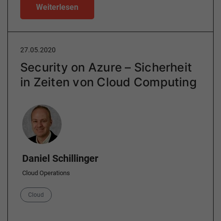
Weiterlesen
27.05.2020
Security on Azure – Sicherheit
in Zeiten von Cloud Computing
Author
Daniel Schillinger
Cloud Operations
Category
Cloud