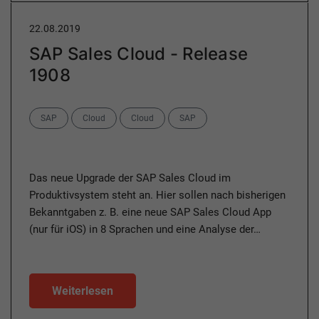
22.08.2019
SAP Sales Cloud - Release
1908
Categories
SAP
Cloud
Cloud
SAP
Das neue Upgrade der SAP Sales Cloud im
Produktivsystem steht an. Hier sollen nach bisherigen
Bekanntgaben z. B. eine neue SAP Sales Cloud App
(nur für iOS) in 8 Sprachen und eine Analyse der…
Weiterlesen