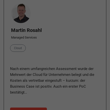
Author
Martin Rosahl
Managed Services
Category
Cloud
Nach einem umfangreichen Assessment wurde der
Mehrwert der Cloud für Unternehmen belegt und die
Kosten als vertretbar eingestuft – kurzum: der
Business Case ist positiv. Auch ein erster PoC
bestätigt…