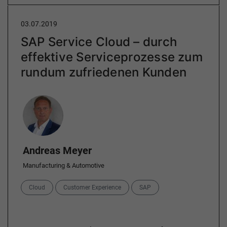
03.07.2019
SAP Service Cloud – durch
effektive Serviceprozesse zum
rundum zufriedenen Kunden
Author
Andreas Meyer
Manufacturing & Automotive
Categories
Cloud
Customer Experience
SAP