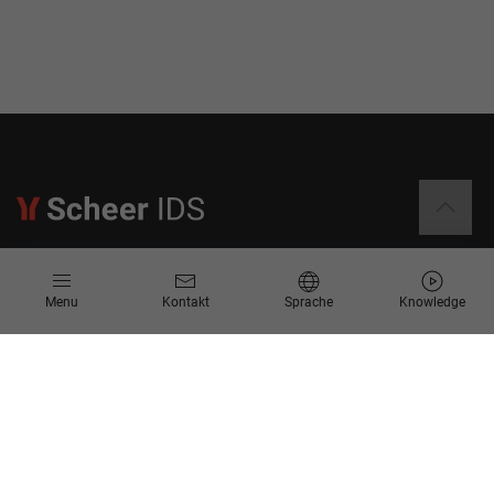
Informationen
Menu
Kontakt
Sprache
Knowledge
Kontakt
Angebotsanfrage
Newsletter
Knowledge Corner
Events