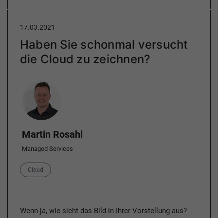
17.03.2021
Haben Sie schonmal versucht
die Cloud zu zeichnen?
Author
Martin Rosahl
Managed Services
Category
Cloud
Wenn ja, wie sieht das Bild in Ihrer Vorstellung aus?