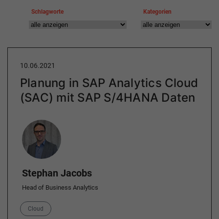
Schlagworte
Kategorien
10.06.2021
Planung in SAP Analytics Cloud
(SAC) mit SAP S/4HANA Daten
Author
Stephan Jacobs
Head of Business Analytics
Category
Cloud