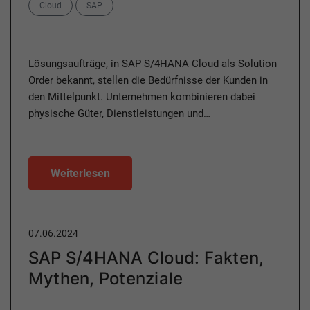
Categories
Cloud
SAP
Lösungsaufträge, in SAP S/4HANA Cloud als Solution
Order bekannt, stellen die Bedürfnisse der Kunden in
den Mittelpunkt. Unternehmen kombinieren dabei
physische Güter, Dienstleistungen und…
Weiterlesen
07.06.2024
SAP S/4HANA Cloud: Fakten,
Mythen, Potenziale