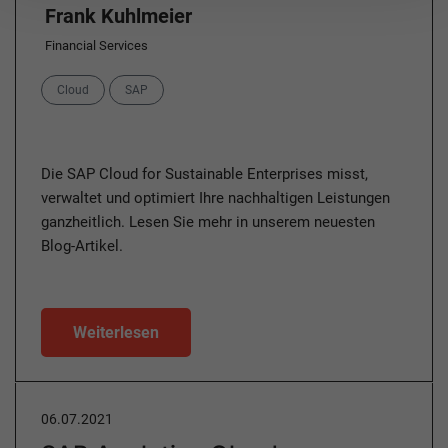
Frank Kuhlmeier
Financial Services
Categories
Cloud
SAP
Die SAP Cloud for Sustainable Enterprises misst,
verwaltet und optimiert Ihre nachhaltigen Leistungen
ganzheitlich. Lesen Sie mehr in unserem neuesten
Blog-Artikel.
Weiterlesen
06.07.2021