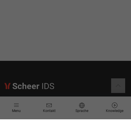
Informationen
Menu
Kontakt
Sprache
Knowledge
Kontakt
Angebotsanfrage