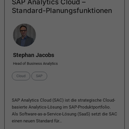
SAP Analytics Cloud –
Standard-Planungsfunktionen
Author
Stephan Jacobs
Head of Business Analytics
Categories
Cloud
SAP
SAP Analytics Cloud (SAC) ist die strategische Cloud-
basierte Analytics-Lösung im SAP-Produktportfolio.
Als Software-as-a-Service-Lösung (SaaS) setzt die SAC
einen neuen Standard für…