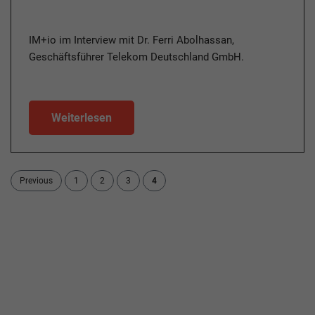
IM+io im Interview mit Dr. Ferri Abolhassan,
Geschäftsführer Telekom Deutschland GmbH.
Weiterlesen
Previous
1
2
3
4