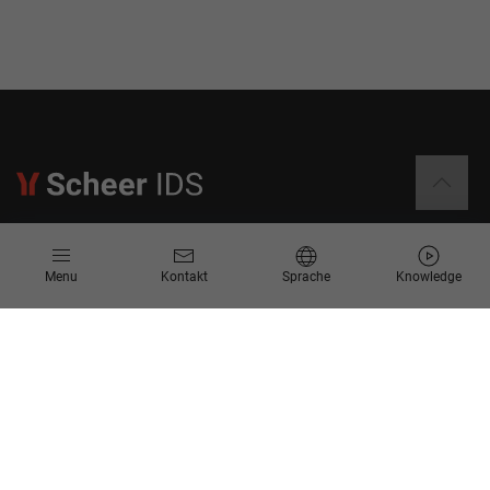
Informationen
Menu
Kontakt
Sprache
Knowledge
Kontakt
Angebotsanfrage
Newsletter
Knowledge Corner
Events