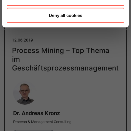
Weiterlesen
Deny all cookies
12.06.2019
Process Mining – Top Thema
im
Geschäftsprozessmanagement
Author
Dr. Andreas Kronz
Process & Management Consulting