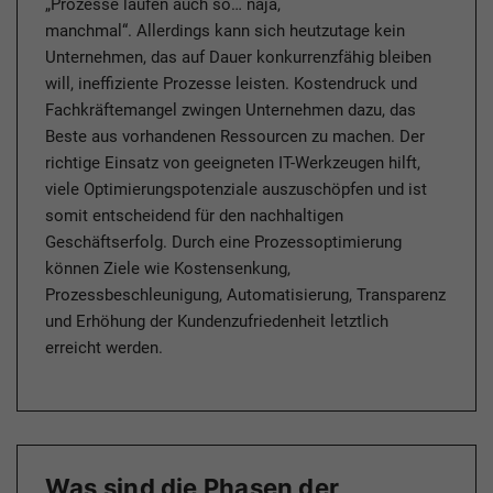
„Prozesse laufen auch so… naja,
manchmal“. Allerdings kann sich heutzutage kein
Unternehmen, das auf Dauer konkurrenzfähig bleiben
will, ineffiziente Prozesse leisten. Kostendruck und
Fachkräftemangel zwingen Unternehmen dazu, das
Beste aus vorhandenen Ressourcen zu machen. Der
richtige Einsatz von geeigneten IT-Werkzeugen hilft,
viele Optimierungspotenziale auszuschöpfen und ist
somit entscheidend für den nachhaltigen
Geschäftserfolg. Durch eine Prozessoptimierung
können Ziele wie Kostensenkung,
Prozessbeschleunigung, Automatisierung, Transparenz
und Erhöhung der Kundenzufriedenheit letztlich
erreicht werden.
Was sind die Phasen der