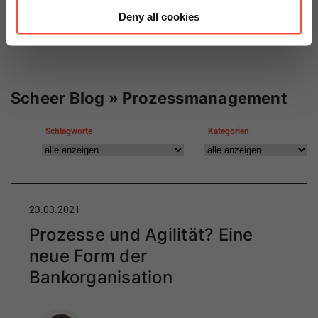
Deny all cookies
Scheer Blog » Prozessmanagement
Schlagworte
Kategorien
23.03.2021
Prozesse und Agilität? Eine
neue Form der
Bankorganisation
Author