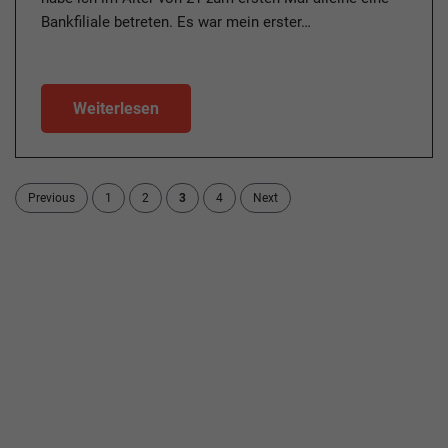
Bankfiliale betreten. Es war mein erster…
Weiterlesen
Previous
1
2
3
4
Next