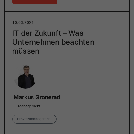
10.03.2021
IT der Zukunft – Was
Unternehmen beachten
müssen
Author
Markus Gronerad
IT Management
Category
Prozessmanagement