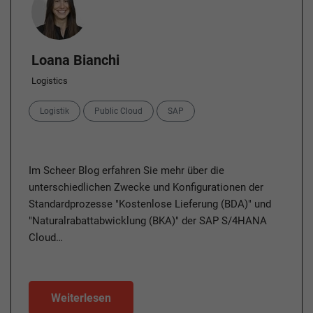
Loana Bianchi
Logistics
Categories
Logistik
Public Cloud
SAP
Im Scheer Blog erfahren Sie mehr über die
unterschiedlichen Zwecke und Konfigurationen der
Standardprozesse "Kostenlose Lieferung (BDA)" und
"Naturalrabattabwicklung (BKA)" der SAP S/4HANA
Cloud…
Weiterlesen