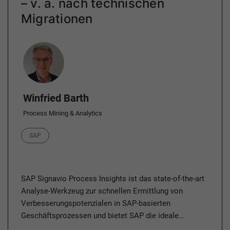
– v. a. nach technischen
Migrationen
Author
Winfried Barth
Process Mining & Analytics
Category
SAP
SAP Signavio Process Insights ist das state-of-the-art
Analyse-Werkzeug zur schnellen Ermittlung von
Verbesserungspotenzialen in SAP-basierten
Geschäftsprozessen und bietet SAP die ideale…