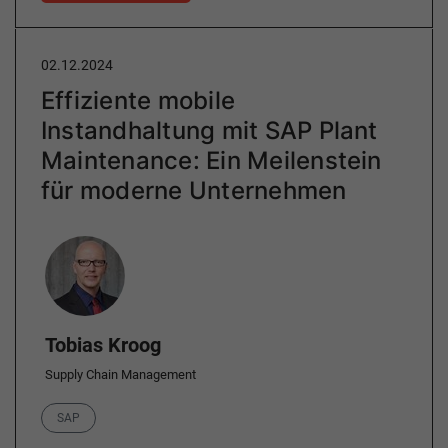
02.12.2024
Effiziente mobile
Instandhaltung mit SAP Plant
Maintenance: Ein Meilenstein
für moderne Unternehmen
Author
Tobias Kroog
Supply Chain Management
Category
SAP