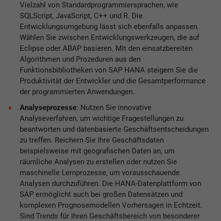
Vielzahl von Standardprogrammiersprachen, wie
SQLScript, JavaScript, C++ und R. Die
Entwicklungsumgebung lässt sich ebenfalls anpassen.
Wählen Sie zwischen Entwicklungswerkzeugen, die auf
Eclipse oder ABAP basieren. Mit den einsatzbereiten
Algorithmen und Prozeduren aus den
Funktionsbibliotheken von SAP HANA steigern Sie die
Produktivität der Entwickler und die Gesamtperformance
der programmierten Anwendungen.
Analyseprozesse
: Nutzen Sie innovative
Analyseverfahren, um wichtige Fragestellungen zu
beantworten und datenbasierte Geschäftsentscheidungen
zu treffen. Reichern Sie Ihre Geschäftsdaten
beispielsweise mit geografischen Daten an, um
räumliche Analysen zu erstellen oder nutzen Sie
maschinelle Lernprozesse, um vorausschauende
Analysen durchzuführen. Die HANA-Datenplattform von
SAP ermöglicht auch bei großen Datensätzen und
komplexen Prognosemodellen Vorhersagen in Echtzeit.
Sind Trends für Ihren Geschäftsbereich von besonderer