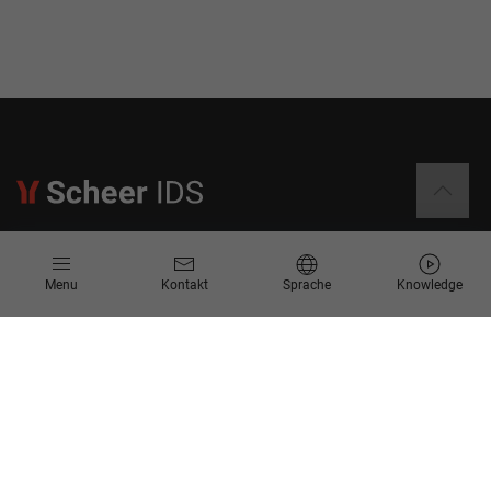
Informationen
Menu
Kontakt
Sprache
Knowledge
Kontakt
Angebotsanfrage
Newsletter
Knowledge Corner
Events