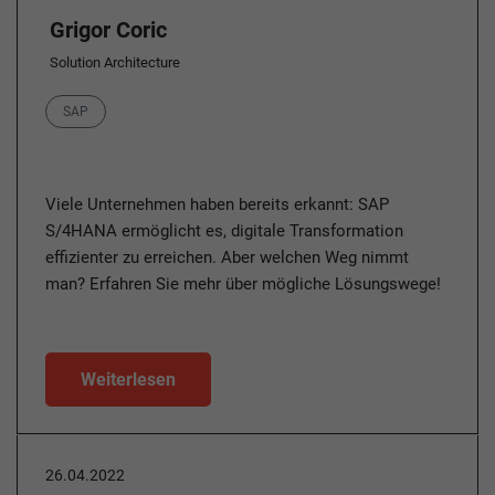
Grigor Coric
Solution Architecture
Category
SAP
Viele Unternehmen haben bereits erkannt: SAP
S/4HANA ermöglicht es, digitale Transformation
effizienter zu erreichen. Aber welchen Weg nimmt
man? Erfahren Sie mehr über mögliche Lösungswege!
Weiterlesen
26.04.2022