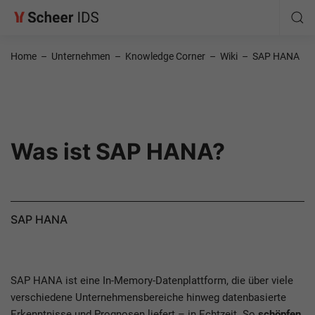
Home
–
Unternehmen
–
Knowledge Corner
–
Wiki
–
SAP HANA
Was ist SAP HANA?
SAP HANA
SAP HANA ist eine In-Memory-Datenplattform, die über viele
verschiedene Unternehmensbereiche hinweg datenbasierte
Erkenntnisse und Prognosen liefert – in Echtzeit. So
schöpfen