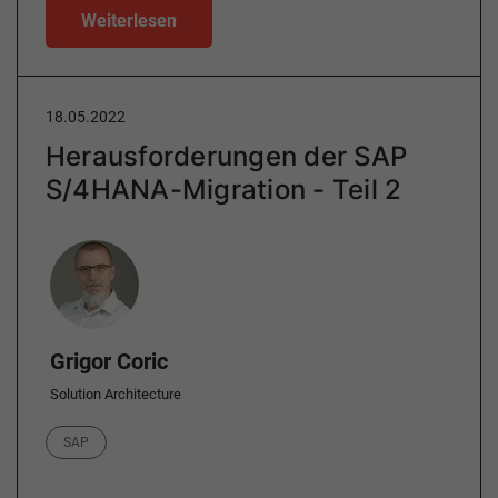
Weiterlesen
18.05.2022
Herausforderungen der SAP
S/4HANA-Migration - Teil 2
Author
Grigor Coric
Solution Architecture
Category
SAP