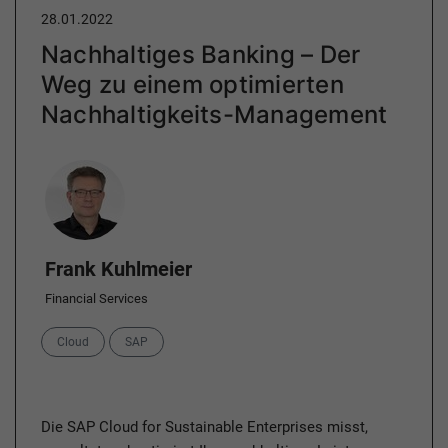
28.01.2022
Nachhaltiges Banking – Der
Weg zu einem optimierten
Nachhaltigkeits-Management
Author
Frank Kuhlmeier
Financial Services
Categories
Cloud
SAP
Die SAP Cloud for Sustainable Enterprises misst,