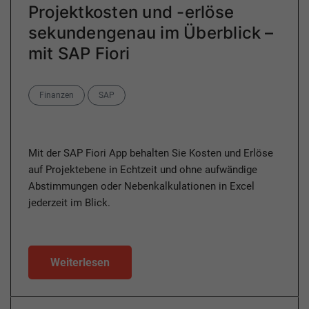
Projektkosten und -erlöse
sekundengenau im Überblick –
mit SAP Fiori
Categories
Finanzen
SAP
Mit der SAP Fiori App behalten Sie Kosten und Erlöse
auf Projektebene in Echtzeit und ohne aufwändige
Abstimmungen oder Nebenkalkulationen in Excel
jederzeit im Blick.
Weiterlesen