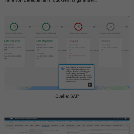
Falle von Defekten an Produkten ist garantiert.
Quelle: SAP