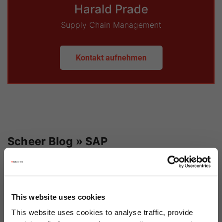
Harald Prade
Supply Chain Management
Kontakt aufnehmen
Scheer Blog » SAP
Schlagworte
Kategorien
This website uses cookies
This website uses cookies to analyse traffic, provide
30.08.2024