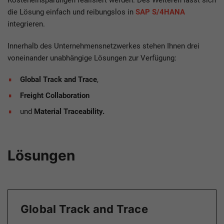
Kosteneinsparungen realisiert werden. Des Weiteren lässt sich
die Lösung einfach und reibungslos in
SAP S/4HANA
integrieren.
Innerhalb des Unternehmensnetzwerkes stehen Ihnen drei
voneinander unabhängige Lösungen zur Verfügung:
Global Track and Trace
,
Freight Collaboration
und
Material Traceability.
Lösungen
Global Track and Trace