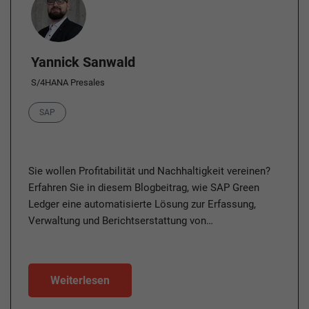
Yannick Sanwald
S/4HANA Presales
Category
SAP
Sie wollen Profitabilität und Nachhaltigkeit vereinen?
Erfahren Sie in diesem Blogbeitrag, wie SAP Green
Ledger eine automatisierte Lösung zur Erfassung,
Verwaltung und Berichtserstattung von…
Weiterlesen