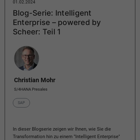
01.02.2024
Blog-Serie: Intelligent
Enterprise – powered by
Scheer: Teil 1
Author
Christian Mohr
S/4HANA Presales
Category
SAP
In dieser Blogserie zeigen wir Ihnen, wie Sie die
Transformation hin zu einem "Intelligent Enterprise"