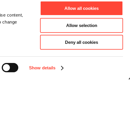
Allow all cookies
ise content,
to change
Allow selection
Deny all cookies
Connect
Instagram
Facebook
Show details
LinkedIn
YouTube
Sprache auswählen
Deutsch