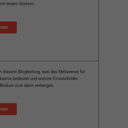
mit einem System…
esen
in diesem Blogbeitrag, was das Metaverse für
ustrie bedeutet und welche Einsatzfelder,
isiken sich darin verbergen.
esen