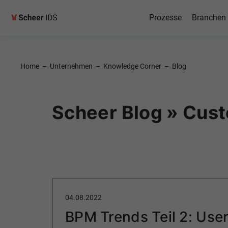
Prozesse
Branchen
Home
–
Unternehmen
–
Knowledge Corner
–
Blog
Scheer Blog » Cus
04.08.2022
BPM Trends Teil 2: User