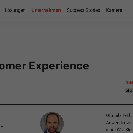
Lösungen
Unternehmen
Success Stories
Karriere
tomer Experience
Sch
Author
Oftmals fehlt
Anwender zuf
-
sind. Wie Sie