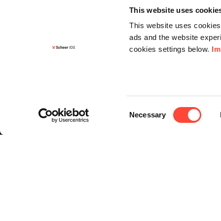
This website uses cookie
This website uses cookies 
ads and the website experi
cookies settings below.
Im
Informa
Kontakt
Consent
Angebots
Necessary
Selection
Newslette
Knowledg
Events