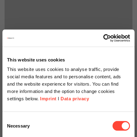
This website uses cookies
This website uses cookies to analyse traffic, provide
social media features and to personalise content, ads
and the website experience for visitors. You can find
more information and the option to change cookies
settings below.
Imprint
I
Data privacy
Scheer Americas
Consent
Efficace |
Necessary
Selection
Visit our page for America with