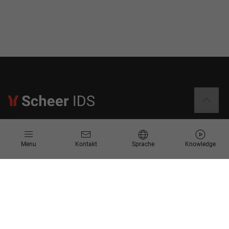
Informationen
Menu
Kontakt
Sprache
Knowledge
Kontakt
Angebotsanfrage
Newsletter
Knowledge Corner
Events