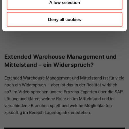
Allow selection
für eine hohe Kosteneffizienz.
Deny all cookies
Extended Warehouse Management und
Mittelstand – ein Widerspruch?
Extended Warehouse Management und Mittelstand ist für viele
noch ein Widerspruch – aber ist das in der Realität wirklich
so? Im Video sprechen unsere Prozess-Experten über die SAP-
Lösung und klären, welche Rolle es im Mittelstand und in
verschiedene Branchen spielt und welche Möglichkeiten
zukünftig im Bereich Lagerlogistik entstehen.