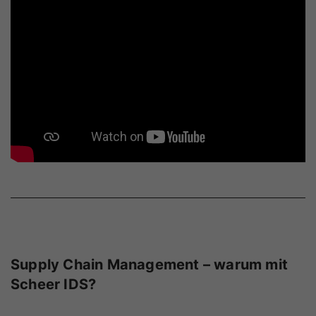
Bitte
akzeptieren Sie Marketing-Cookies
um dieses Video zu
sehen.
Supply Chain Management – warum mit
Scheer IDS?