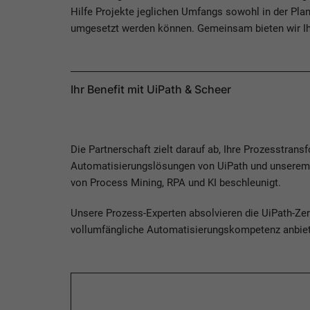
Hilfe Projekte jeglichen Umfangs sowohl in der Plan
umgesetzt werden können. Gemeinsam bieten wir Ih
Ihr Benefit mit UiPath & Scheer
Die Partnerschaft zielt darauf ab, Ihre Prozesstran
Automatisierungslösungen von UiPath und unserem
von Process Mining, RPA und KI beschleunigt.
Unsere Prozess-Experten absolvieren die UiPath-Ze
vollumfängliche Automatisierungskompetenz anbie