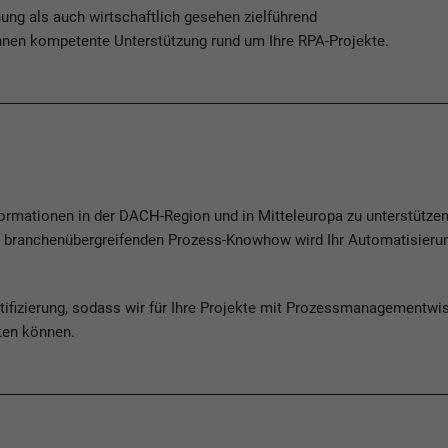
ung als auch wirtschaftlich gesehen zielführend
nen kompetente Unterstützung rund um Ihre RPA-Projekte.
sformationen in der DACH-Region und in Mitteleuropa zu unterstützen
 branchenübergreifenden Prozess-Knowhow wird Ihr Automatisieru
rtifizierung, sodass wir für Ihre Projekte mit Prozessmanagementw
ten können.