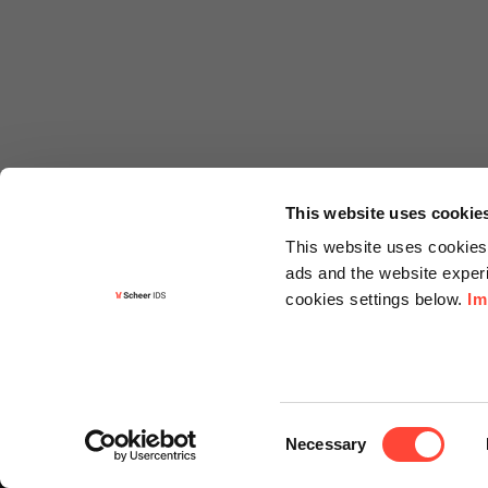
This website uses cookie
This website uses cookies 
ads and the website experi
cookies settings below.
Im
Informa
Kontakt
Consent
Angebots
Necessary
Selection
Newslette