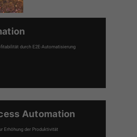
ation
ofitabilität durch E2E-Automatisierung
ocess Automation
r Erhöhung der Produktivität