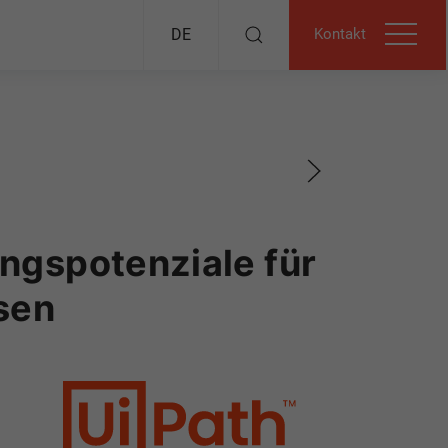
Kontakt
DE
ngspotenziale für
ssen