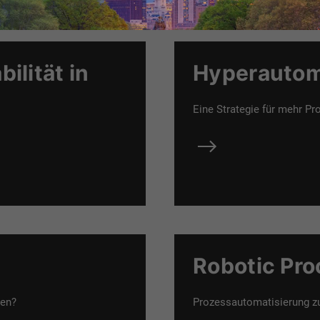
ilität in
Hyperautom
Eine Strategie für mehr Pr
Robotic Pr
hen?
Prozessautomatisierung zu