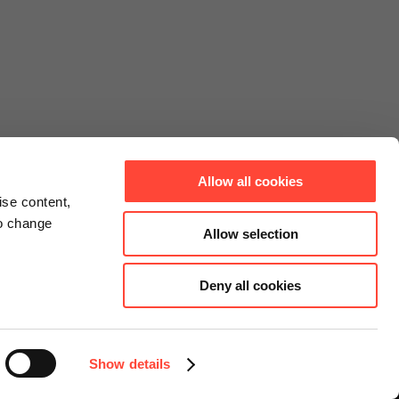
Allow all cookies
ise content,
to change
Allow selection
Deny all cookies
Connect
Instagram
Facebook
Show details
LinkedIn