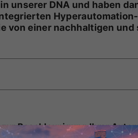
 in unserer DNA und haben da
 integrierten Hyperautomatio
ie von einer nachhaltigen und
 zur Beschleunigung Ihrer Auto