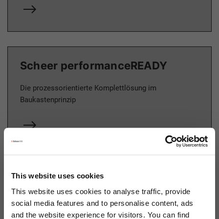
Scheer performanceREADY
Die prozessorientierte Komplettlösung im
Baukastenprinzip
This website uses cookies
Starter Kits
This website uses cookies to analyse traffic, provide
social media features and to personalise content, ads
Unsere All-in-one Angebote für Sie
and the website experience for visitors. You can find