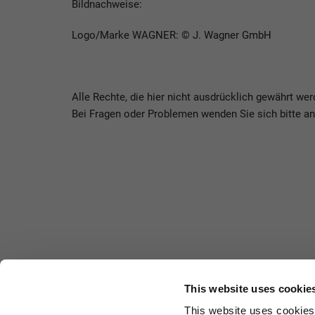
Bildnachweise:
Logo/Marke WAGNER: © J. Wagner GmbH
Alle Rechte, die hier nicht ausdrücklich gewährt wer
Bei Fragen oder Problemen wenden Sie sich bitte a
This website uses cookie
This website uses cookies 