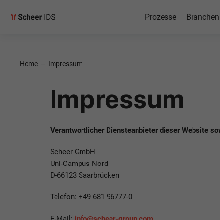
Prozesse
Branchen
Home
–
Impressum
Impressum
Verantwortlicher Diensteanbieter dieser Website s
Scheer GmbH
Uni-Campus Nord
D-66123 Saarbrücken
Telefon: +49 681 96777-0
E-Mail:
info@scheer-group.com