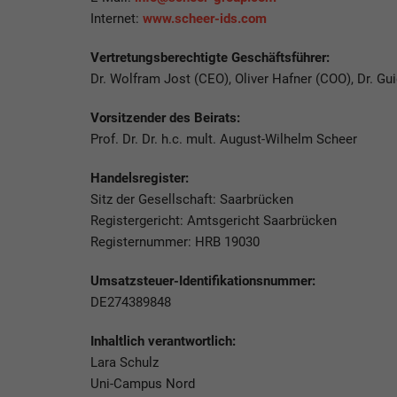
Internet:
www.scheer-ids.com
Vertretungsberechtigte Geschäftsführer:
Dr. Wolfram Jost (CEO), Oliver Hafner (COO), Dr. Gu
Vorsitzender des Beirats:
Prof. Dr. Dr. h.c. mult. August-Wilhelm Scheer
Handelsregister:
Sitz der Gesellschaft: Saarbrücken
Registergericht: Amtsgericht Saarbrücken
Registernummer: HRB 19030
Umsatzsteuer-Identifikationsnummer:
DE274389848
Inhaltlich verantwortlich:
Lara Schulz
Uni-Campus Nord