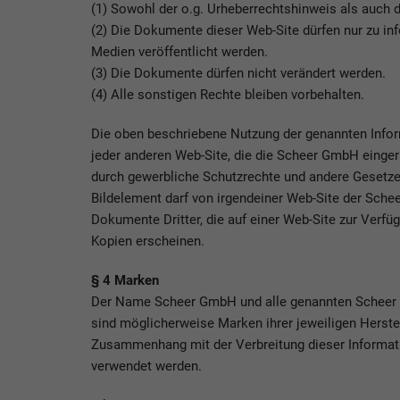
(1) Sowohl der o.g. Urheberrechtshinweis als auch
(2) Die Dokumente dieser Web-Site dürfen nur zu i
Medien veröffentlicht werden.
(3) Die Dokumente dürfen nicht verändert werden.
(4) Alle sonstigen Rechte bleiben vorbehalten.
Die oben beschriebene Nutzung der genannten Info
jeder anderen Web-Site, die die Scheer GmbH eingeri
durch gewerbliche Schutzrechte und andere Gesetze g
Bildelement darf von irgendeiner Web-Site der Sch
Dokumente Dritter, die auf einer Web-Site zur Verfüg
Kopien erscheinen.
§ 4 Marken
Der Name Scheer GmbH und alle genannten Scheer 
sind möglicherweise Marken ihrer jeweiligen Hers
Zusammenhang mit der Verbreitung dieser Informati
verwendet werden.