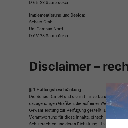
D-66123 Saarbrücken
Implementierung und Design:
Scheer GmbH
Uni-Campus Nord
D-66123 Saarbrücken
Disclaimer – rec
§ 1 Haftungsbeschränkung
Die Scheer GmbH und die mit ihr verbundenen Unterne
dazugehörigen Grafiken, die auf einer Web-Site verö
Gewährleistung zur Verfügung gestellt. Die Scheer
Verantwortung für diese Inhalte, einschließlich je
Schutzrechten und deren Einhaltung. Unter keinen 