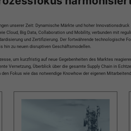
rozessfokus harmonisiert
ungen unserer Zeit: Dynamische Märkte und hoher Innovationsdruck
wie Cloud, Big Data, Collaboration und Mobility, verbunden mit reg
rdisierung und Zertifizierung. Der fortwährende technologische Fort
is hin zu neuen disruptiven Geschäftsmodellen.
Prozesse, um kurzfristig auf neue Gegebenheiten des Marktes reagie
nte Vernetzung, Überblick über die gesamte Supply Chain in Echtze
n den Fokus wie das notwendige Knowhow der eigenen Mitarbeitend