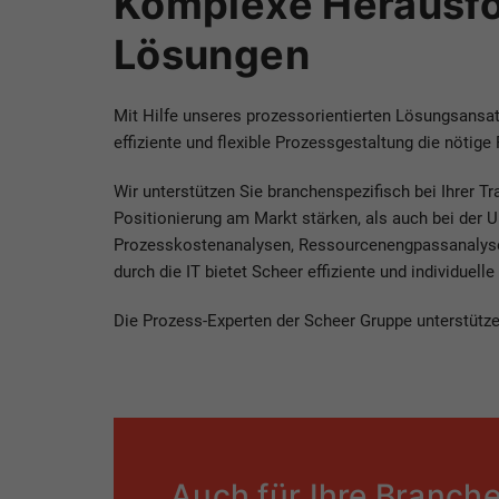
Komplexe Herausfo
Lösungen
Mit Hilfe unseres prozessorientierten Lösungsansatz
effiziente und flexible Prozessgestaltung die nötige
Wir unterstützen Sie branchenspezifisch bei Ihrer 
Positionierung am Markt stärken, als auch bei der U
Prozesskostenanalysen, Ressourcenengpassanalysen
durch die IT bietet Scheer effiziente und individuel
Die Prozess-Experten der Scheer Gruppe unterstütze
Auch für Ihre Branche