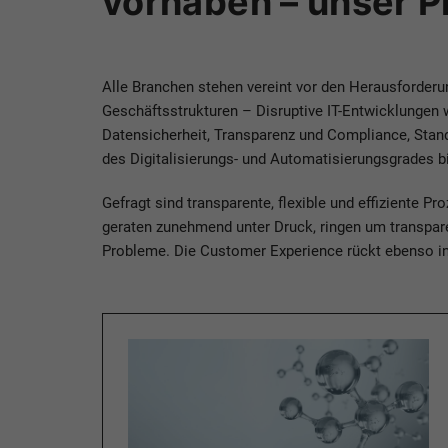
vorhaben – unser P
Alle Branchen stehen vereint vor den Herausforder
Geschäftsstrukturen – Disruptive IT-Entwicklungen 
Datensicherheit, Transparenz und Compliance, Standa
des Digitalisierungs- und Automatisierungsgrades b
Gefragt sind transparente, flexible und effiziente 
geraten zunehmend unter Druck, ringen um transpare
Probleme. Die Customer Experience rückt ebenso i