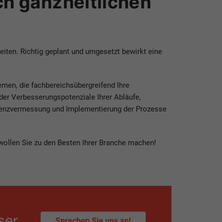
h ganzheitlichen
eiten. Richtig geplant und umgesetzt bewirkt eine
emen, die fachbereichsübergreifend Ihre
der Verbesserungspotenziale Ihrer Abläufe,
zenzvermessung und Implementierung der Prozesse
 wollen Sie zu den Besten Ihrer Branche machen!
ser
Sprechen Sie uns an!