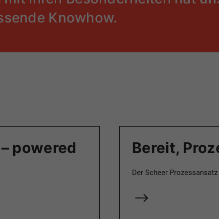
assende Knowhow.
e – powered
Bereit, Pro
Der Scheer Prozessansatz