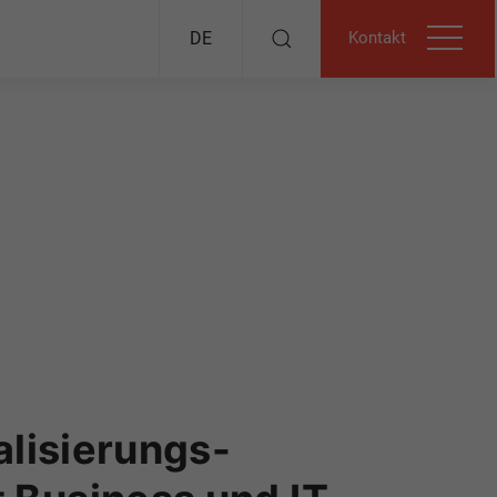
Kontakt
DE
alisierungs­