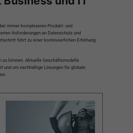
 Business und IT
 bei immer komplexeren Produkt- und
ulierten Anforderungen an Datenschutz und
schritt führt zu einer kontinuierlichen Erhöhung
ren zu können. Aktuelle Geschäftsmodelle
it und um nachhaltige Lösungen für globale
en.