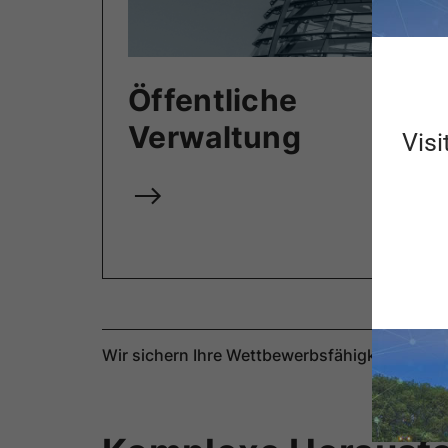
Öffentliche
Verwaltung
Visi
Wir sichern Ihre Wettbewerbsfähigkeit