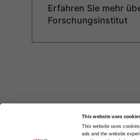
Erfahren Sie mehr üb
Forschungsinstitut
This website uses cookie
This website uses cookies 
ads and the website experi