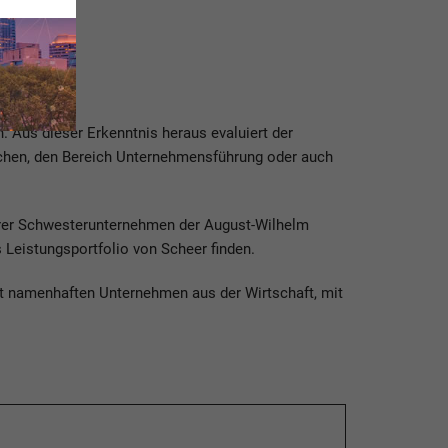
. Aus dieser Erkenntnis heraus evaluiert der
nchen, den Bereich Unternehmensführung oder auch
erer Schwesterunternehmen der August-Wilhelm
s Leistungsportfolio von Scheer finden.
t namenhaften Unternehmen aus der Wirtschaft, mit