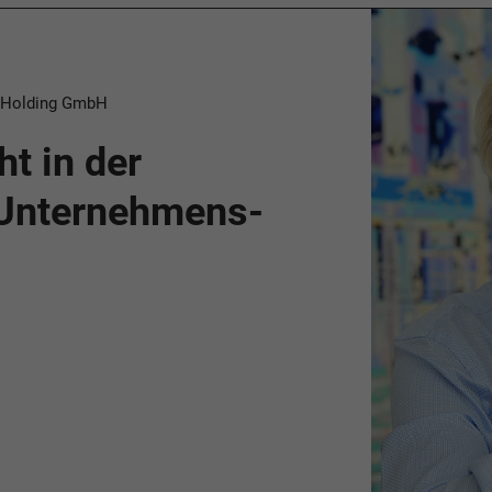
r Holding GmbH
ht in der
 Unternehmens­