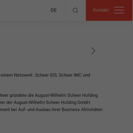
Kontakt
DE
n einem Netzwerk. Scheer IDS, Scheer IMC und
cheer gründete die August-Wilhelm Scheer Holding
hrer der August-Wilhelm Scheer Holding GmbH.
ent bei Auf- und Ausbau ihrer Business Aktivitäten