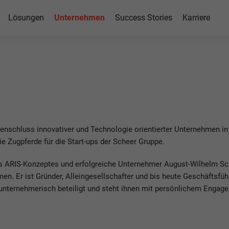
Lösungen
Unternehmen
Success Stories
Karriere
Group
nschluss innovativer und Technologie orientierter Unternehmen i
e Zugpferde für die Start-ups der Scheer Gruppe.
 des ARIS-Konzeptes und erfolgreiche Unternehmer August-Wilhelm S
. Er ist Gründer, Alleingesellschafter und bis heute Geschäftsfü
nternehmerisch beteiligt und steht ihnen mit persönlichem Engagem