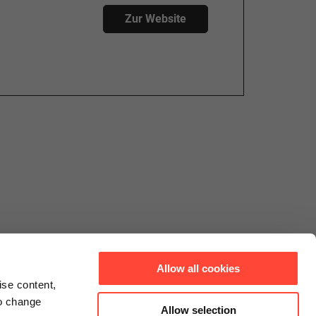
Zur Website
Allow all cookies
ise content,
to change
Allow selection