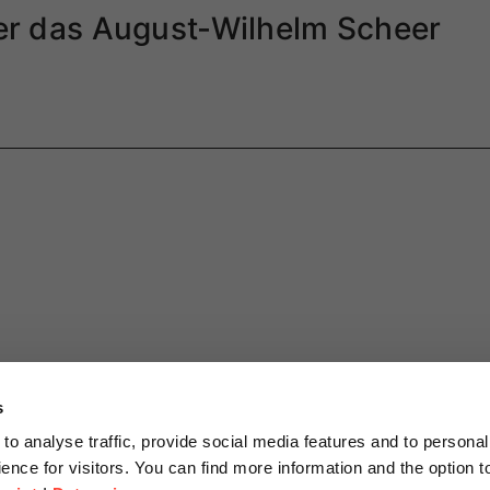
er das August-Wilhelm Scheer
s
to analyse traffic, provide social media features and to personal
ence for visitors. You can find more information and the option 