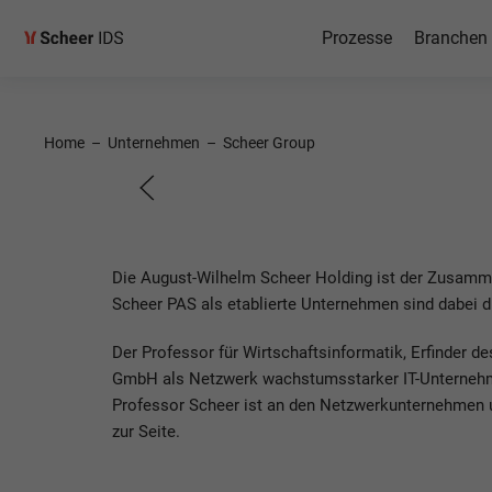
Prozesse
Branchen
Home
–
Unternehmen
–
Scheer Group
Scheer 
Die August-Wilhelm Scheer Holding ist der Zusamme
Scheer PAS als etablierte Unternehmen sind dabei di
Der Professor für Wirtschaftsinformatik, Erfinder
GmbH als Netzwerk wachstumsstarker IT-Unternehmen
Professor Scheer ist an den Netzwerkunternehmen u
zur Seite.