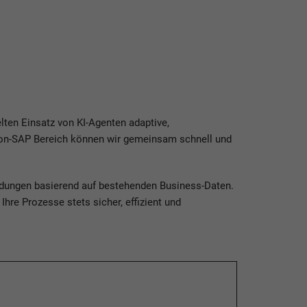
ten Einsatz von KI-Agenten adaptive,
Non-SAP Bereich können wir gemeinsam schnell und
idungen basierend auf bestehenden Business-Daten.
re Prozesse stets sicher, effizient und