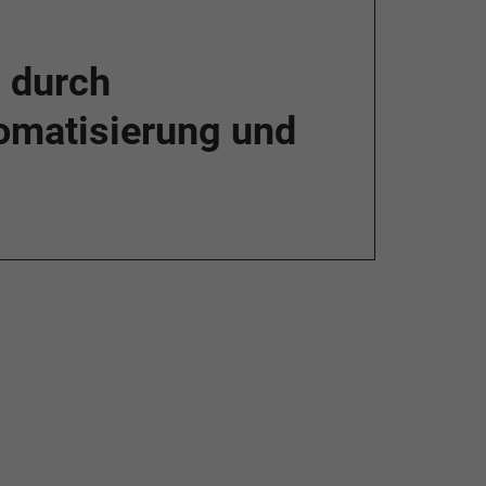
d durch
omatisierung und