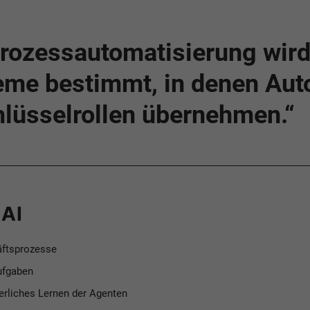
Prozessautomatisierung wir
eme bestimmt, in denen Aut
lüsselrollen übernehmen.“
 AI
häftsprozesse
Aufgaben
erliches Lernen der Agenten