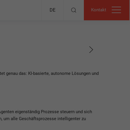
Kontakt
DE
bietet genau das: KI-basierte, autonome Lösungen und
 Agenten eigenständig Prozesse steuern und sich
n, um alle Geschäftsprozesse intelligenter zu