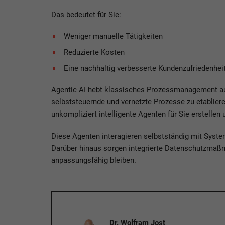
Das bedeutet für Sie:
Weniger manuelle Tätigkeiten
Reduzierte Kosten
Eine nachhaltig verbesserte Kundenzufriedenhei
Agentic AI hebt klassisches Prozessmanagement auf
selbststeuernde und vernetzte Prozesse zu etabli
unkompliziert intelligente Agenten für Sie erstellen
Diese Agenten interagieren selbstständig mit Syst
Darüber hinaus sorgen integrierte Datenschutzmaßna
anpassungsfähig bleiben.
Dr. Wolfram Jost