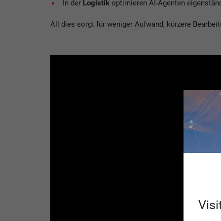
In der
Logistik
optimieren AI-Agenten eigenstän
All dies sorgt für weniger Aufwand, kürzere Bearbe
Bitte
akzeptieren Sie Marketi
Visi