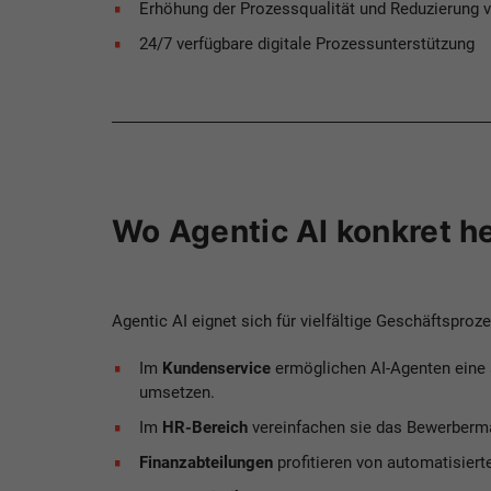
Erhöhung der Prozessqualität und Reduzierung 
24/7 verfügbare digitale Prozessunterstützung
Wo Agentic AI konkret h
Agentic AI eignet sich für vielfältige Geschäftsproz
Im
Kundenservice
ermöglichen AI-Agenten eine 
umsetzen.
Im
HR-Bereich
vereinfachen sie das Bewerberma
Finanzabteilungen
profitieren von automatisier