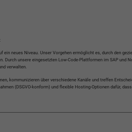
t
 ein neues Niveau. Unser Vorgehen ermöglicht es, durch den geziel
eren. Durch unsere eingesetzten Low-Code-Plattformen im SAP und 
 und verwalten.
emen, kommunizieren über verschiedene Kanäle und treffen Entsche
hmen (DSGVO-konform) und flexible Hosting-Optionen dafür, dass Ih