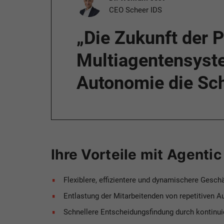
CEO Scheer IDS
„Die Zukunft der 
Multiagentensyst
Autonomie die Sch
Ihre Vorteile mit Agentic
Flexiblere, effizientere und dynamischere Gesc
Entlastung der Mitarbeitenden von repetitiven 
Schnellere Entscheidungsfindung durch kontinui