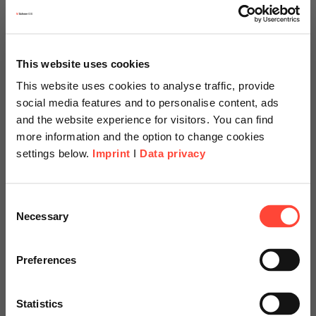
This website uses cookies
Preis
This website uses cookies to analyse traffic, provide
auf Anfrage
social media features and to personalise content, ads
and the website experience for visitors. You can find
more information and the option to change cookies
settings below.
Imprint
I
Data privacy
Scheer Americas
Consent
Necessary
Selection
Visit our page for America with
specially adapted offers and
Preferences
services.
Statistics