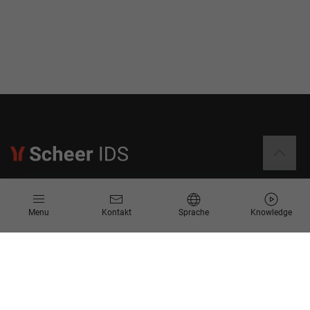
Informationen
Menu
Kontakt
Sprache
Knowledge
Kontakt
Angebotsanfrage
Newsletter
Knowledge Corner