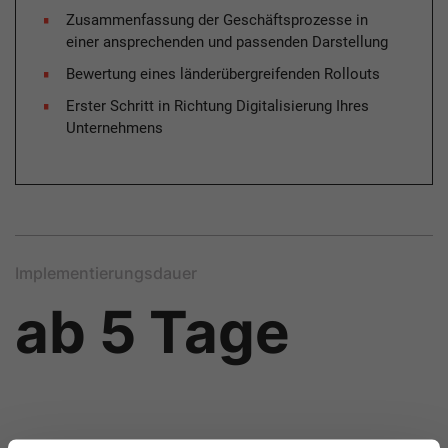
Zusammenfassung der Geschäftsprozesse in
einer ansprechenden und passenden Darstellung
Bewertung eines länderübergreifenden Rollouts
Erster Schritt in Richtung Digitalisierung Ihres
Unternehmens
Implementierungsdauer
ab 5 Tage