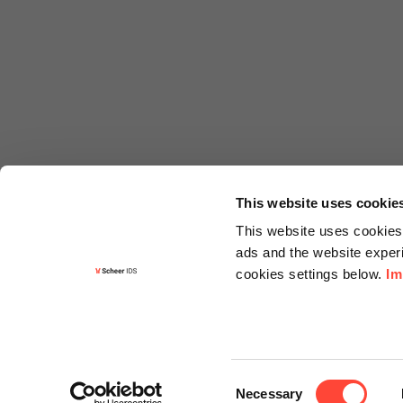
This website uses cookie
This website uses cookies 
ads and the website experi
cookies settings below.
Im
Informa
Kontakt
Consent
Angebots
Necessary