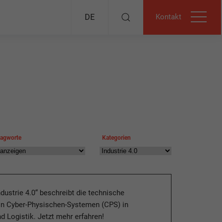
Kontakt
DE
lagworte
Kategorien
ndustrie 4.0“ beschreibt die technische
on Cyber-Physischen-Systemen (CPS) in
d Logistik. Jetzt mehr erfahren!