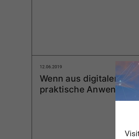
12.06.2019
Wenn aus digitaler The
praktische Anwendung
Visi