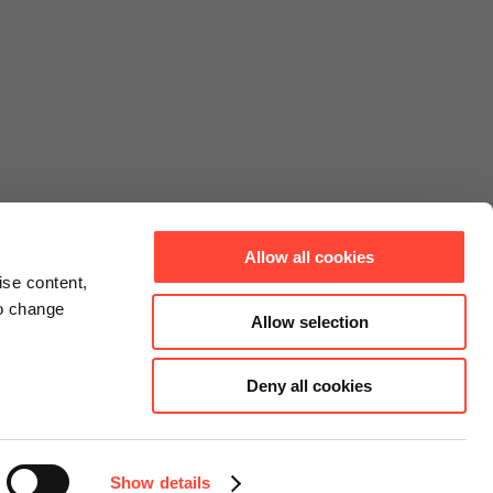
Allow all cookies
ise content,
to change
Allow selection
Deny all cookies
Connect
Instagram
Facebook
Show details