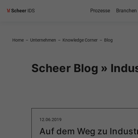
Prozesse
Branchen
Home
–
Unternehmen
–
Knowledge Corner
–
Blog
Scheer Blog » Indus
12.06.2019
Auf dem Weg zu Industr