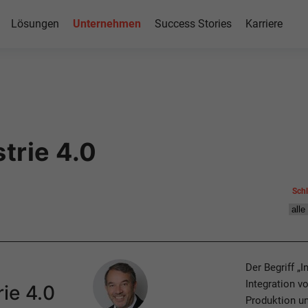
Lösungen
Unternehmen
Success Stories
Karriere
trie 4.0
Sch
Author
Der Begriff „I
Integration v
ie 4.0
Produktion un