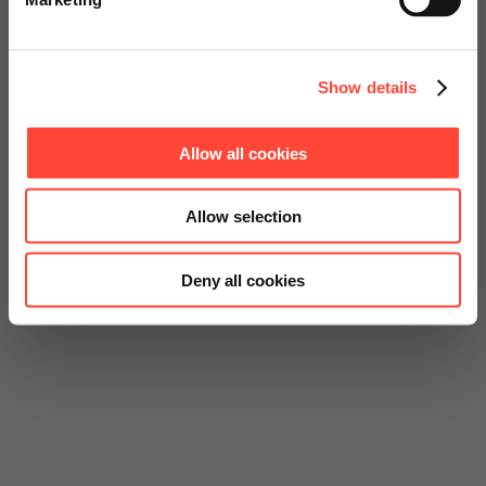
Continue on Global Website
Show details
Allow all cookies
Allow selection
Deny all cookies