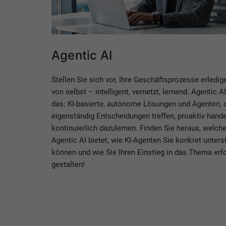
Agentic AI
Stellen Sie sich vor, Ihre Geschäftsprozesse erledig
von selbst – intelligent, vernetzt, lernend. Agentic A
das: KI-basierte, autonome Lösungen und Agenten, 
eigenständig Entscheidungen treffen, proaktiv hand
kontinuierlich dazulernen. Finden Sie heraus, welche
Agentic AI bietet, wie KI-Agenten Sie konkret unters
können und wie Sie Ihren Einstieg in das Thema erf
gestalten!