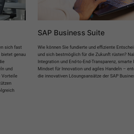
SAP Business Suite
en sich fast
Wie können Sie fundierte und effiziente Entsche
I bietet genau
und sich bestmöglich für die Zukunft rüsten? Na
die
Integration und End-to-End-Transparenz, smarte I
eln und
Mindset für Innovation und agiles Handeln – ent
 Vorteile
die innovativen Lösungsansätze der SAP Busines
tützen
olgreich