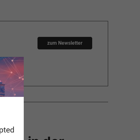
zum Newsletter
apted