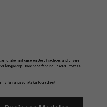
gartig, aber mit unseren Best Practices und unserer
der langjährige Branchenerfahrung unserer Prozess-
en Erfahrungsschatz kartographiert: