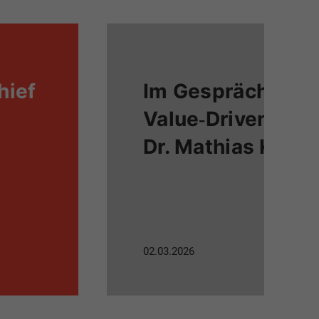
hief
Im Gespräch:
Value‑Driven BPM
Dr. Mathias Kirc
02.03.2026