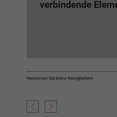
verbindende Eleme
Verpassen Sie keine Neuigkeiten!