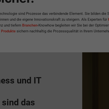
echnologie sind Prozesse das verbindende Element. Sie bilden die St
nnen und die eigene Innovationskraft zu steigern. Als Experten für
nz und tiefem
Branchen
-Knowhow begleiten wir Sie bei der Optimier
 Produkte
sichern nachhaltig die Prozessqualität in Ihrem Unterne
ness und IT
 sind das