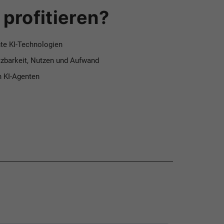
profitieren?
nte KI-Technologien
zbarkeit, Nutzen und Aufwand
n KI-Agenten