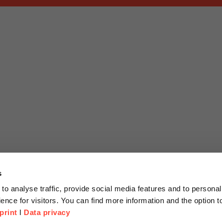
s
to analyse traffic, provide social media features and to personal
ence for visitors. You can find more information and the option 
print
I
Data privacy