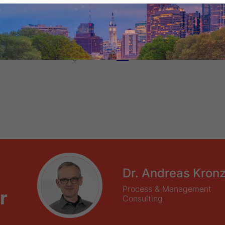
Dr. Andreas Kron
Process & Management
r
Consulting