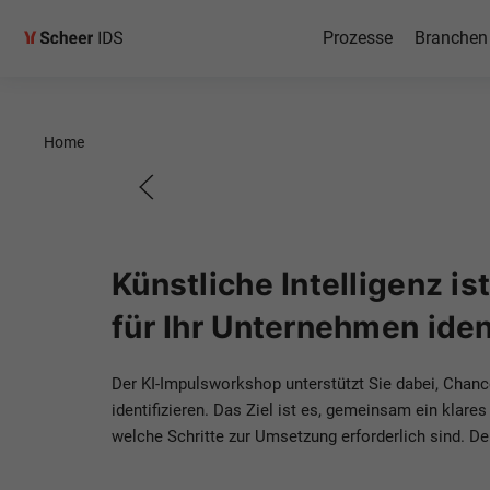
Impulsw
Prozesse
Branchen
Chancen
Home
Potential
Untern
Künstliche Intelligenz i
für Ihr Unternehmen iden
Der KI-Impulsworkshop unterstützt Sie dabei, Chanc
identifizieren. Das Ziel ist es, gemeinsam ein klar
Termin vereinbaren
welche Schritte zur Umsetzung erforderlich sind. De