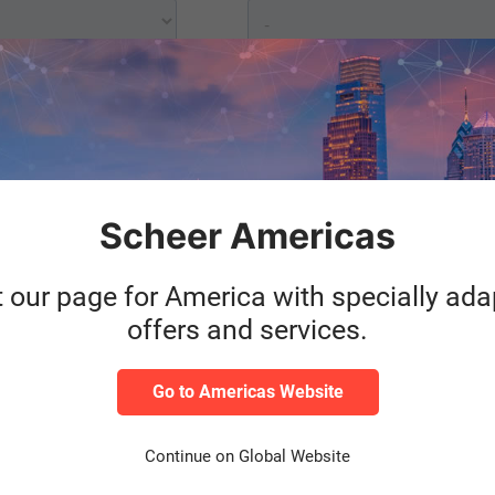
Scheer Americas
t our page for America with specially ad
offers and services.
Go to Americas Website
Continue on Global Website