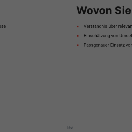
Wovon Sie 
sse
Verständnis über releva
Einschätzung von Umset
Passgenauer Einsatz vo