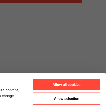
Allow all cookies
ise content,
to change
Allow selection