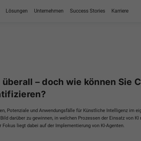
orkshop:
Lösungen
Unternehmen
Success Stories
Karriere
 &
e für Ihr
ehmen
st überall – doch wie können Sie
tifizieren?
en, Potenziale und Anwendungsfälle für Künstliche Intelligenz im 
es Bild darüber zu gewinnen, in welchen Prozessen der Einsatz von 
r Fokus liegt dabei auf der Implementierung von KI-Agenten.