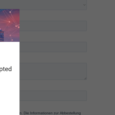
apted