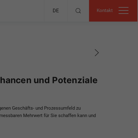
Kontakt
DE
 Chancen und Potenziale
eigenen Geschäfts- und Prozessumfeld zu
KI messbaren Mehrwert für Sie schaffen kann und