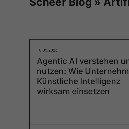
Scheer Blog » Artifi
18.05.2026
Agentic AI verstehen u
nutzen: Wie Unterneh
Künstliche Intelligenz
wirksam einsetzen