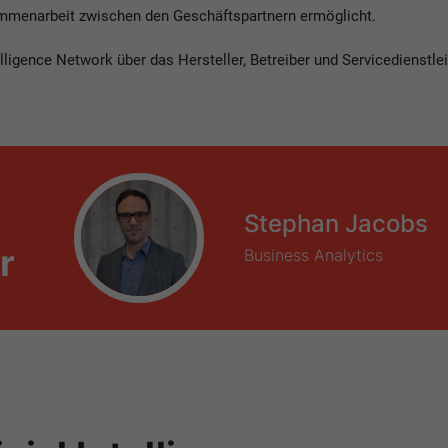
mmenarbeit zwischen den Geschäftspartnern ermöglicht.
telligence Network über das Hersteller, Betreiber und Servicedienstle
Stephan Jacobs
r
Business Analytics