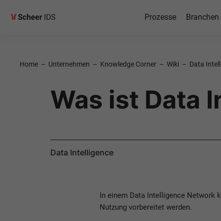
Prozesse
Branchen
Home
–
Unternehmen
–
Knowledge Corner
–
Wiki
–
Data Intel
Was ist Data I
Data Intelligence
In einem Data Intelligence Network k
Nutzung vorbereitet werden.