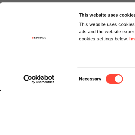
This website uses cookie
This website uses cookies 
ads and the website experi
cookies settings below.
Im
Informa
Kontakt
Consent
Angebots
Necessary
Selection
Newslette
Knowledg
Events