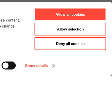
Allow all cookies
ise content,
to change
Allow selection
Deny all cookies
Connect
Instagram
Facebook
Show details
LinkedIn
YouTube
Sprache auswählen
Deutsch