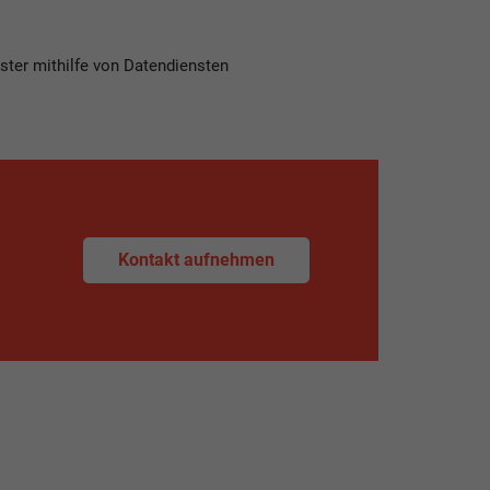
ister mithilfe von Datendiensten
Kontakt aufnehmen