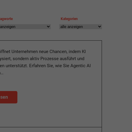
lagworte
Kategorien
röffnet Unternehmen neue Chancen, indem KI
lysiert, sondern aktiv Prozesse ausführt und
n unterstützt. Erfahren Sie, wie Sie Agentic AI
m…
esen