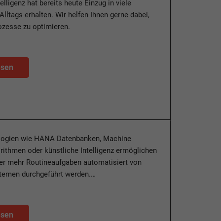
elligenz hat bereits heute Einzug in viele
Alltags erhalten. Wir helfen Ihnen gerne dabei,
rozesse zu optimieren.
esen
ogien wie HANA Datenbanken, Machine
rithmen oder künstliche Intelligenz ermöglichen
er mehr Routineaufgaben automatisiert von
emen durchgeführt werden.…
esen