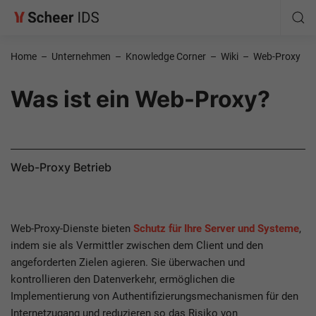
Home
–
Unternehmen
–
Knowledge Corner
–
Wiki
–
Web-Proxy
Was ist ein Web-Proxy?
Web-Proxy Betrieb
Web-Proxy-Dienste bieten
Schutz für Ihre Server und Systeme
,
indem sie als Vermittler zwischen dem Client und den
angeforderten Zielen agieren. Sie überwachen und
kontrollieren den Datenverkehr, ermöglichen die
Implementierung von Authentifizierungsmechanismen für den
Internetzugang und reduzieren so das Risiko von