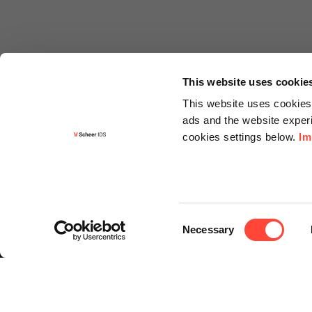
This website uses cookie
This website uses cookies 
ads and the website experi
cookies settings below.
Im
Informa
Kontakt
Consent
Angebots
Necessary
Selection
Newslette
Knowledg
Events