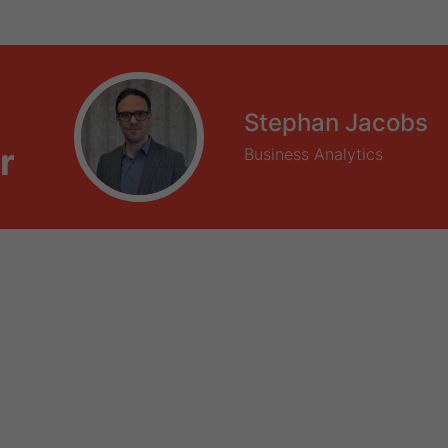
Stephan Jacobs
r
Business Analytics