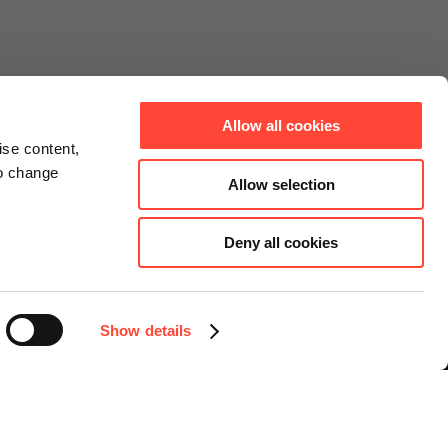
Allow all cookies
ise content,
to change
Allow selection
Deny all cookies
Connect
Instagram
Facebook
Show details
LinkedIn
YouTube
Sprache auswählen