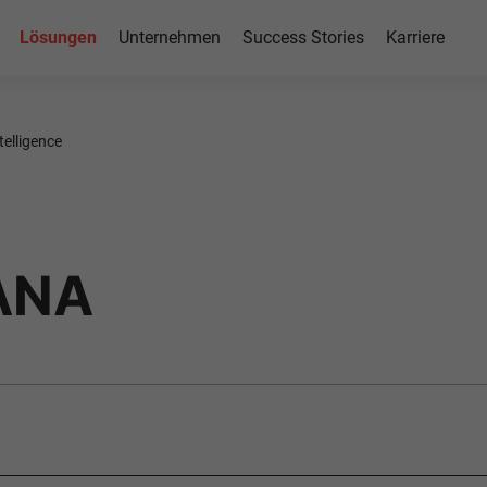
Lösungen
Unternehmen
Success Stories
Karriere
on HANA​
telligence
ANA