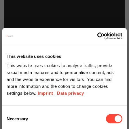
This website uses cookies
This website uses cookies to analyse traffic, provide
social media features and to personalise content, ads
and the website experience for visitors. You can find
more information and the option to change cookies
settings below.
Imprint
I
Data privacy
Scheer Americas
Consent
Necessary
Selection
Visit our page for America with