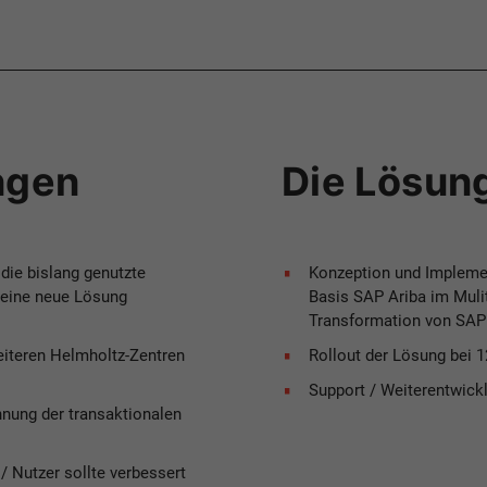
ngen
Die Lösun
die bislang genutzte
Konzeption und Implemen
 eine neue Lösung
Basis SAP Ariba im Muli
Transformation von SAP
eiteren Helmholtz-Zentren
Rollout der Lösung bei 
Support / Weiterentwick
nung der transaktionalen
/ Nutzer sollte verbessert