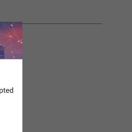
apted