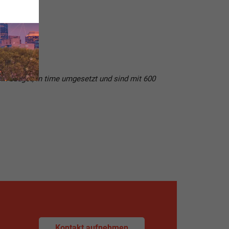
, in
budget
, in time umgesetzt und sind mit 600
Kontakt aufnehmen