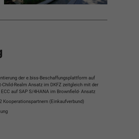
g
tierung der e.biss-Beschaffungsplattform auf
t-Child-Realm Ansatz im DKFZ zeitgleich mit der
 ECC auf SAP S/4HANA im Brownfield- Ansatz
12 Kooperationspartnern (Einkaufverbund)
lung