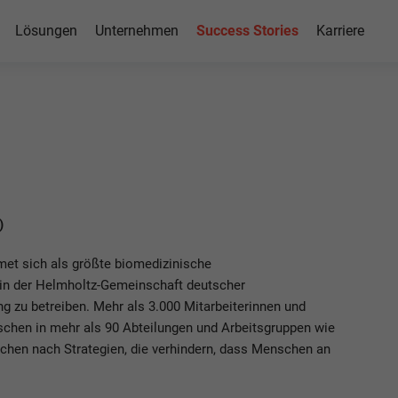
Lösungen
Unternehmen
Success Stories
Karriere
ung von
ba Buying
forschungszentrum
)
et sich als größte biomedizinische
 in der Helmholtz-Gemeinschaft deutscher
 zu betreiben. Mehr als 3.000 Mitarbeiterinnen und
rschen in mehr als 90 Abteilungen und Arbeitsgruppen wie
uchen nach Strategien, die verhindern, dass Menschen an