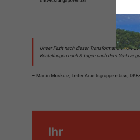
Entwicklungspotential
Unser Fazit nach dieser Transformation? Mit dem
Bestellungen nach 3 Tagen nach dem Go-Live g
– Martin Moskorz, Leiter Arbeitsgruppe e.biss, DKF
Ihr