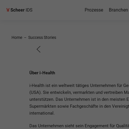
Prozesse
Branchen
SAP S/
Cloud Pu
Home
–
Success Stories
Edition
Über i-Health
bei i-Health
i-Health ist ein weltweit tätiges Unternehmen für 
(USA). Sie entwickeln, vermarkten und vertreiben 
unterstützen. Das Unternehmen ist in den meisten 
Supermärkten sowie Fachgeschäfte in den Vereinigte
international.
Das Unternehmen sieht sein Engagement für Qualität 