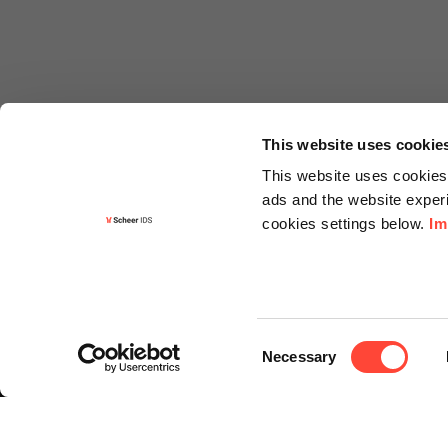
This website uses cookie
This website uses cookies 
ads and the website experi
cookies settings below.
Im
Informa
Kontakt
Consent
Angebots
Necessary
Selection
Newslette
Knowledg
Events