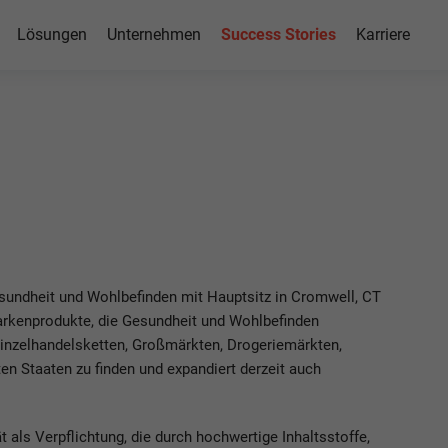
Lösungen
Unternehmen
Success Stories
Karriere
4HANA
blic
Gesundheit und Wohlbefinden mit Hauptsitz in Cromwell, CT
Markenprodukte, die Gesundheit und Wohlbefinden
Einzelhandelsketten, Großmärkten, Drogeriemärkten,
n Staaten zu finden und expandiert derzeit auch
als Verpflichtung, die durch hochwertige Inhaltsstoffe,