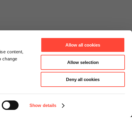
Allow all cookies
ise content,
to change
Allow selection
Deny all cookies
Connect
Instagram
Facebook
Show details
LinkedIn
YouTube