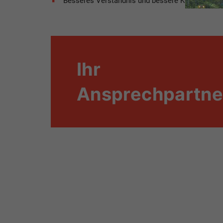
Besseres Verständnis und bessere Kontrolle übe
Ihr
Ansprechpartne