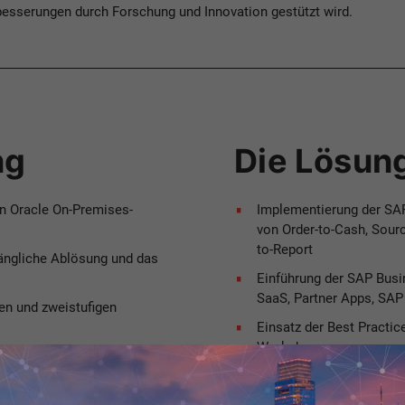
rbesserungen durch Forschung und Innovation gestützt wird.
ng
Die Lösun
en Oracle On-Premises-
Implementierung der SAP
von Order-to-Cash, Sourc
to-Report
fängliche Ablösung und das
Einführung der SAP Busi
SaaS, Partner Apps, SA
en und zweistufigen
Einsatz der Best Practic
Workshops