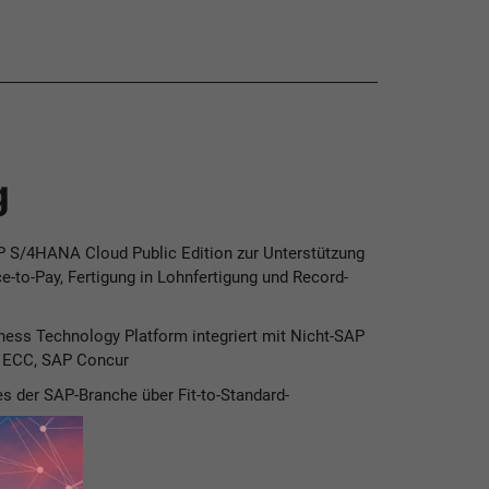
g
 S/4HANA Cloud Public Edition zur Unterstützung
e-to-Pay, Fertigung in Lohnfertigung und Record-
ness Technology Platform integriert mit Nicht-SAP
P ECC, SAP Concur
es der SAP-Branche über Fit-to-Standard-