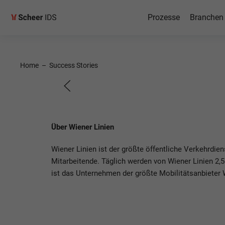
Prozesse
Branchen
SAP S/
Home
–
Success Stories
Roadma
bei Wiener Linien
Über Wiener Linien
Wiener Linien ist der größte öffentliche Verkehrdien
Mitarbeitende. Täglich werden von Wiener Linien 2,5
ist das Unternehmen der größte Mobilitätsanbieter 