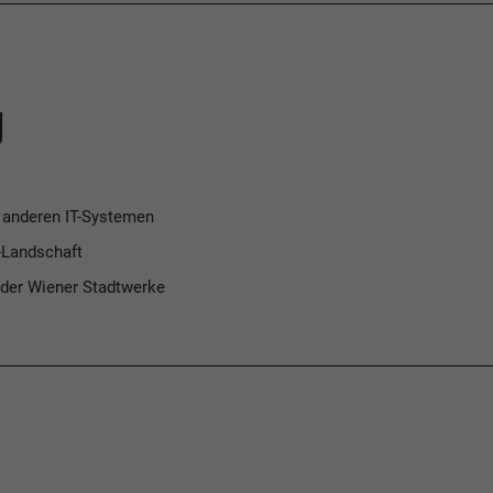
g
 anderen IT-Systemen
-Landschaft
 der Wiener Stadtwerke