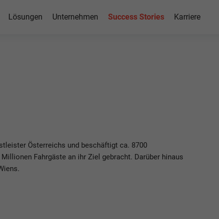
Lösungen
Unternehmen
Success Stories
Karriere
4HANA
p
stleister Österreichs und beschäftigt ca. 8700
 Millionen Fahrgäste an ihr Ziel gebracht. Darüber hinaus
Wiens.