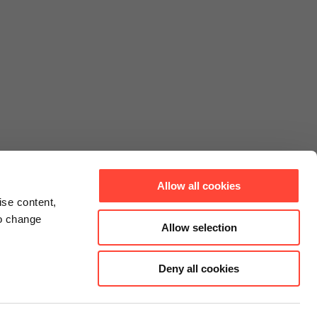
Allow all cookies
ise content,
to change
Allow selection
Deny all cookies
Connect
Instagram