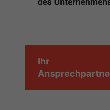
des Unternehmens 
Ihr
Ansprechpartne