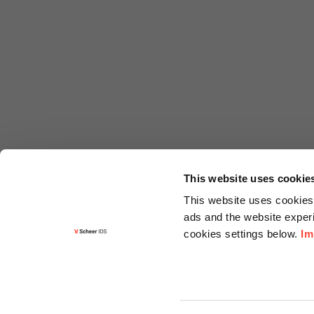
This website uses cookie
This website uses cookies 
ads and the website experi
cookies settings below.
Im
Informa
Kontakt