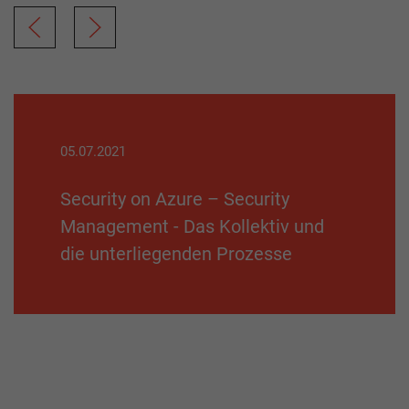
05.07.2021
Security on Azure – Security
Management - Das Kollektiv und
die unterliegenden Prozesse