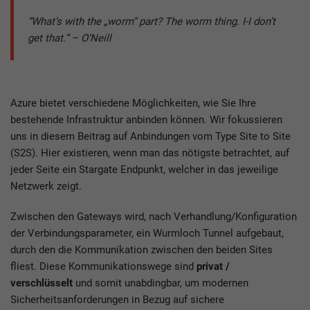
“What’s with the „worm“ part? The worm thing. I-I don’t
get that.“ – O’Neill
Azure bietet verschiedene Möglichkeiten, wie Sie Ihre
bestehende Infrastruktur anbinden können. Wir fokussieren
uns in diesem Beitrag auf Anbindungen vom Type Site to Site
(S2S). Hier existieren, wenn man das nötigste betrachtet, auf
jeder Seite ein Stargate Endpunkt, welcher in das jeweilige
Netzwerk zeigt.
Zwischen den Gateways wird, nach Verhandlung/Konfiguration
der Verbindungsparameter, ein Wurmloch Tunnel aufgebaut,
durch den die Kommunikation zwischen den beiden Sites
fliest. Diese Kommunikationswege sind
privat /
verschlüsselt
und somit unabdingbar, um modernen
Sicherheitsanforderungen in Bezug auf sichere