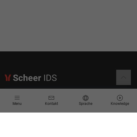
Informationen
Menu
Kontakt
Sprache
Knowledge
Kontakt
Angebotsanfrage
Newsletter