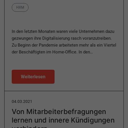
Category
HXM
In den letzten Monaten waren viele Unternehmen dazu
gezwungen ihre Digitalisierung rasch voranzutreiben.
Zu Beginn der Pandemie arbeiteten mehr als ein Viertel
der Beschäftigten im Home-Office. In den…
Weiterlesen
04.03.2021
Von Mitarbeiterbefragungen
lernen und innere Kündigungen