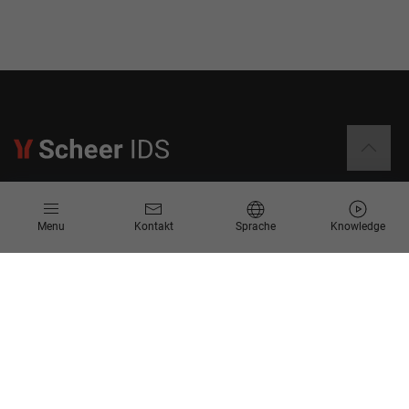
Informationen
Menu
Kontakt
Sprache
Knowledge
Kontakt
Angebotsanfrage
Newsletter
Knowledge Corner
Events