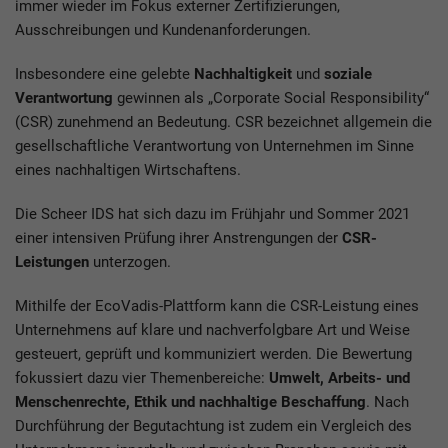
immer wieder im Fokus externer Zertifizierungen,
Ausschreibungen und Kundenanforderungen.
Insbesondere eine gelebte
Nachhaltigkeit
und
soziale
Verantwortung
gewinnen als „Corporate Social Responsibility“
(CSR) zunehmend an Bedeutung. CSR bezeichnet allgemein die
gesellschaftliche Verantwortung von Unternehmen im Sinne
eines nachhaltigen Wirtschaftens.
Die Scheer IDS hat sich dazu im Frühjahr und Sommer 2021
einer intensiven Prüfung ihrer Anstrengungen der
CSR-
Leistungen
unterzogen.
Mithilfe der EcoVadis-Plattform kann die CSR-Leistung eines
Unternehmens auf klare und nachverfolgbare Art und Weise
gesteuert, geprüft und kommuniziert werden. Die Bewertung
fokussiert dazu vier Themenbereiche:
Umwelt, Arbeits- und
Menschenrechte, Ethik und nachhaltige Beschaffung
. Nach
Durchführung der Begutachtung ist zudem ein Vergleich des