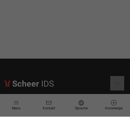
Informationen
Menu
Kontakt
Sprache
Knowledge
Kontakt
Angebotsanfrage