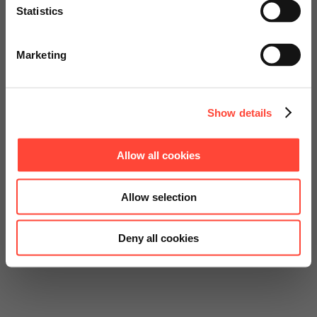
Statistics
Go to Americas Website
Marketing
Continue on Global Website
Show details
Allow all cookies
Allow selection
Deny all cookies