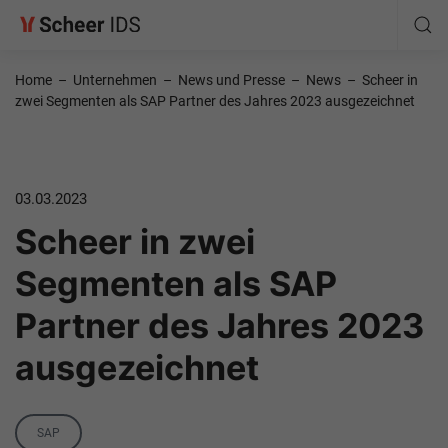
Home
–
Unternehmen
–
News und Presse
–
News
–
Scheer in
zwei Segmenten als SAP Partner des Jahres 2023 ausgezeichnet
03.03.2023
Scheer in zwei
Segmenten als SAP
Partner des Jahres 2023
ausgezeichnet
Category
SAP