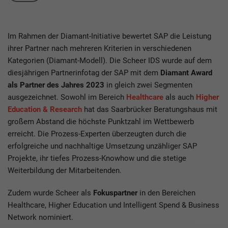
Im Rahmen der Diamant-Initiative bewertet SAP die Leistung
ihrer Partner nach mehreren Kriterien in verschiedenen
Kategorien (Diamant-Modell). Die Scheer IDS wurde auf dem
diesjährigen Partnerinfotag der SAP mit dem
Diamant Award
als Partner des Jahres 2023
in gleich zwei Segmenten
ausgezeichnet. Sowohl im Bereich
Healthcare
als auch
Higher
Education & Research
hat das Saarbrücker Beratungshaus mit
großem Abstand die höchste Punktzahl im Wettbewerb
erreicht. Die Prozess-Experten überzeugten durch die
erfolgreiche und nachhaltige Umsetzung unzähliger SAP
Projekte, ihr tiefes Prozess-Knowhow und die stetige
Weiterbildung der Mitarbeitenden.
Zudem wurde Scheer als
Fokuspartner
in den Bereichen
Healthcare, Higher Education und Intelligent Spend & Business
Network nominiert.