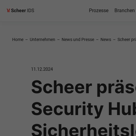
Prozesse
Branchen
Home
–
Unternehmen
–
News und Presse
–
News
–
Scheer pr
11.12.2024
Scheer präs
Security Hu
Sicherheits