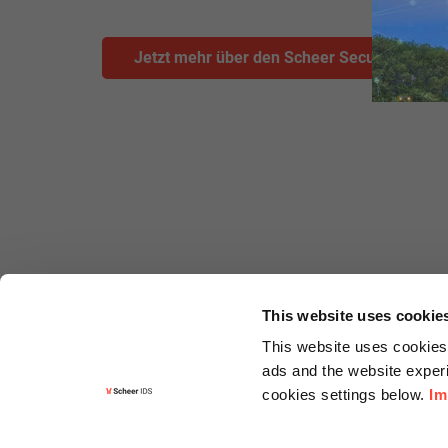
Jetzt mehr über den Scheer Security Hub e
This website uses cookie
This website uses cookies 
ads and the website experi
cookies settings below.
Im