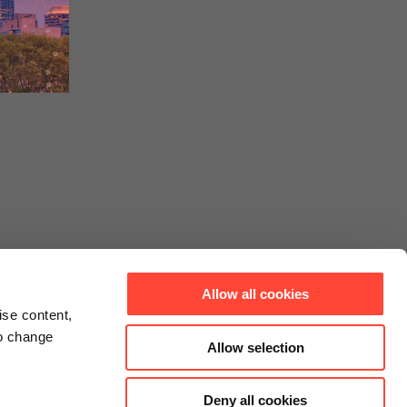
Allow all cookies
ise content,
to change
Allow selection
Deny all cookies