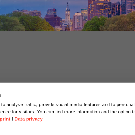
rfahren
s
to analyse traffic, provide social media features and to personal
ence for visitors. You can find more information and the option 
print
I
Data privacy