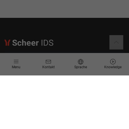
Informationen
Menu
Kontakt
Sprache
Knowledge
Kontakt
Angebotsanfrage
Newsletter
Knowledge Corner
Events