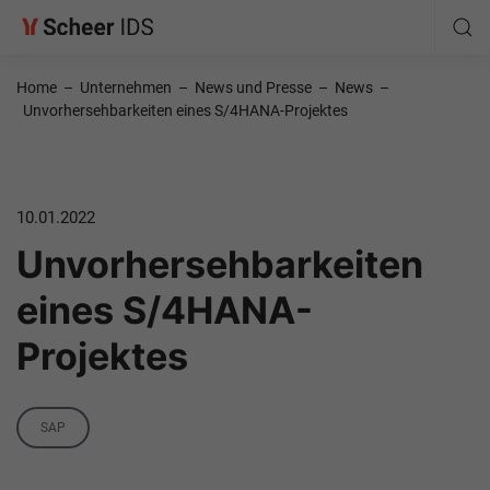
Home
–
Unternehmen
–
News und Presse
–
News
–
Unvorhersehbarkeiten eines S/4HANA-Projektes
10.01.2022
Unvorhersehbarkeiten
eines S/4HANA-
Projektes
Category
SAP