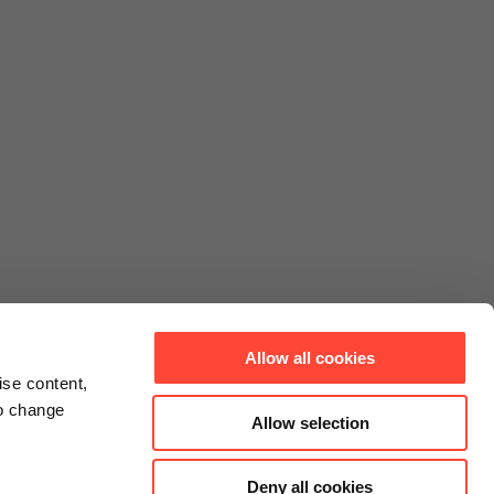
Allow all cookies
ise content,
to change
Allow selection
Deny all cookies