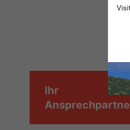
Visi
Ihr
Ansprechpartne