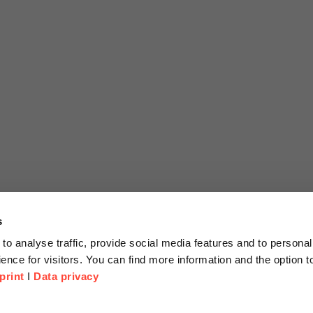
s
to analyse traffic, provide social media features and to personal
ence for visitors. You can find more information and the option 
print
I
Data privacy