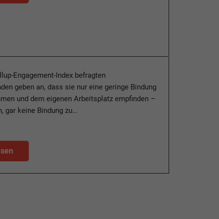
llup-Engagement-Index befragten
en geben an, dass sie nur eine geringe Bindung
men und dem eigenen Arbeitsplatz empfinden –
, gar keine Bindung zu…
esen