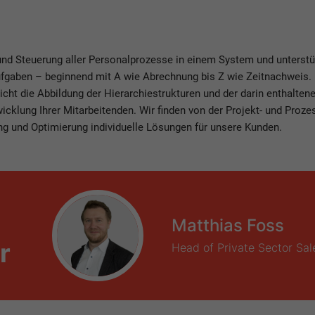
d Steuerung aller Personalprozesse in einem System und unterstü
ufgaben – beginnend mit A wie Abrechnung bis Z wie Zeitnachweis. 
t die Abbildung der Hierarchiestrukturen und der darin enthalte
cklung Ihrer Mitarbeitenden. Wir finden von der Projekt- und Proz
ng und Optimierung individuelle Lösungen für unsere Kunden.
Matthias Foss
r
Head of Private Sector Sal