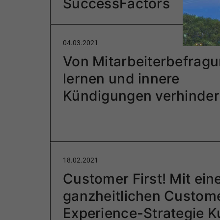
SuccessFactors
04.03.2021
Von Mitarbeiterbefrag
lernen und innere
Kündigungen verhinde
18.02.2021
Customer First! Mit ein
ganzheitlichen Custom
Experience-Strategie 