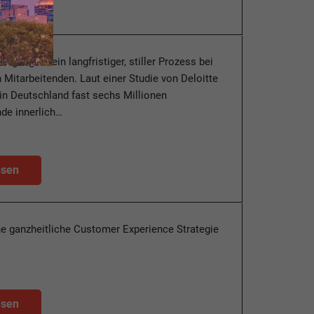
digung ist ein langfristiger, stiller Prozess bei
 Mitarbeitenden. Laut einer Studie von Deloitte
in Deutschland fast sechs Millionen
de innerlich…
esen
e ganzheitliche Customer Experience Strategie
esen