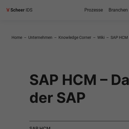
Prozesse
Branchen
Home
–
Unternehmen
–
Knowledge Corner
–
Wiki
–
SAP HCM
SAP HCM – D
der SAP
SAP HCM