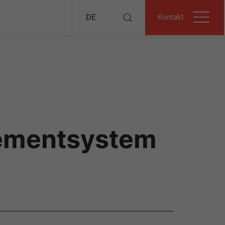
Kontakt
DE
ementsystem