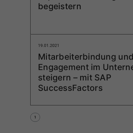
begeistern
19.01.2021
Mitarbeiterbindung un
Engagement im Unter
steigern – mit SAP
SuccessFactors
1