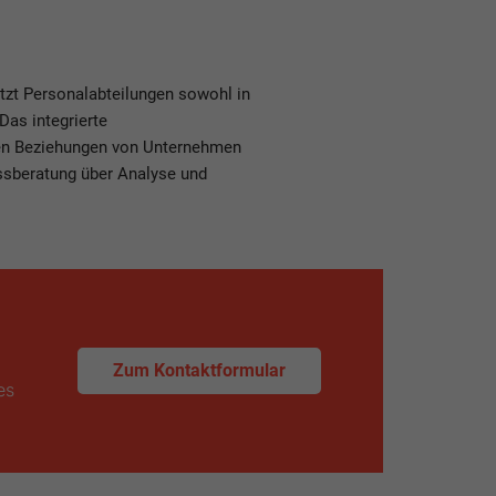
tzt Personalabteilungen sowohl in
Das integrierte
nen Beziehungen von Unternehmen
essberatung über Analyse und
Zum Kontaktformular
es