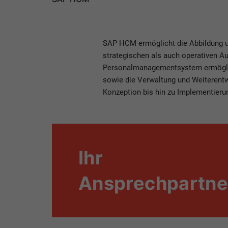
SAP HCM ermöglicht die Abbildung un
strategischen als auch operativen A
Personalmanagementsystem ermöglich
sowie die Verwaltung und Weiterentwi
Konzeption bis hin zu Implementieru
Ihr
Ansprechpartne