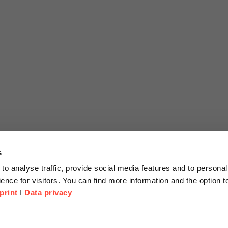
s
to analyse traffic, provide social media features and to personal
ence for visitors. You can find more information and the option 
print
I
Data privacy
tionen
Unternehmen