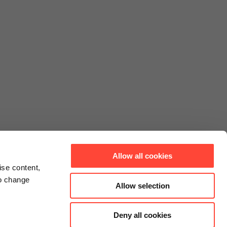
Allow all cookies
ise content,
to change
Allow selection
Deny all cookies
Connect