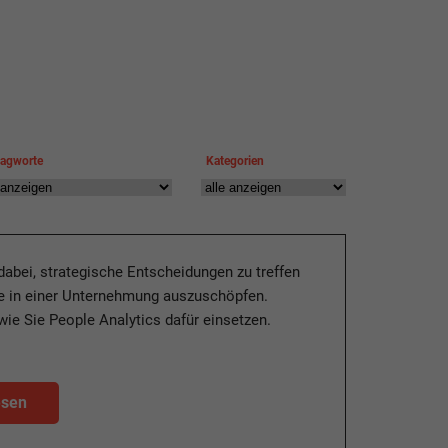
lagworte
Kategorien
dabei, strategische Entscheidungen zu treffen
le in einer Unternehmung auszuschöpfen.
 wie Sie People Analytics dafür einsetzen.
esen