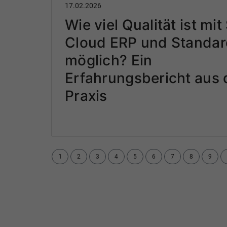
17.02.2026
Wie viel Qualität ist mi
Cloud ERP und Standar
möglich? Ein
Erfahrungsbericht aus 
Praxis
1
2
3
4
5
6
7
8
9