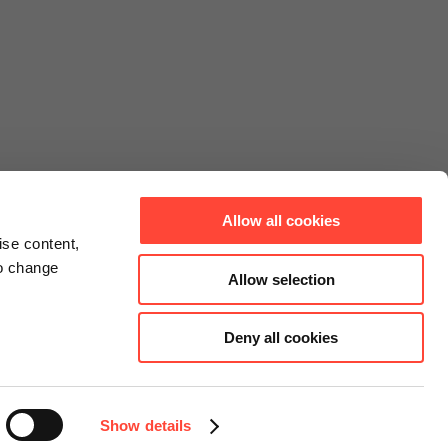
Allow all cookies
ise content,
to change
Allow selection
Deny all cookies
Connect
Instagram
Facebook
Show details