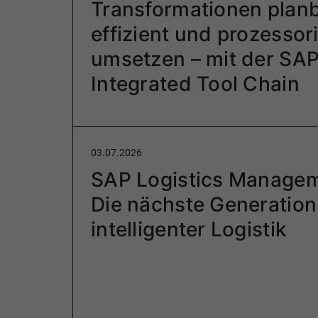
Transformationen planb
effizient und prozessori
umsetzen – mit der SA
Integrated Tool Chain
03.07.2026
SAP Logistics Managem
Die nächste Generation
intelligenter Logistik