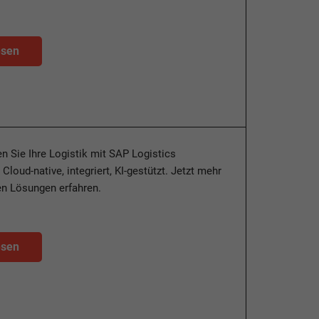
esen
n Sie Ihre Logistik mit SAP Logistics
loud-native, integriert, KI-gestützt. Jetzt mehr
ten Lösungen erfahren.
esen