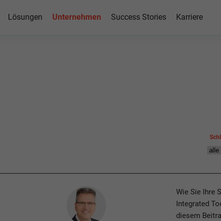
Lösungen
Unternehmen
Success Stories
Karriere
Sch
Author
Wie Sie Ihre 
Integrated Too
-
diesem Beitra