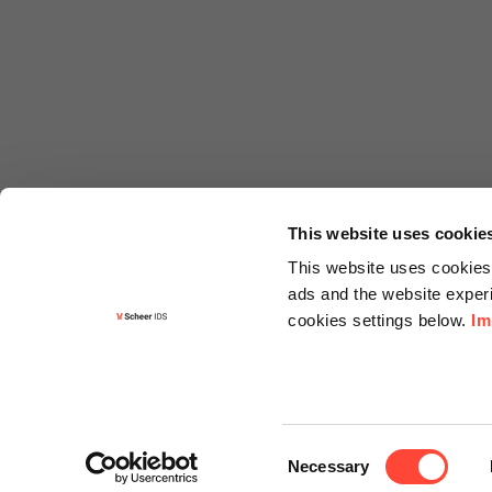
This website uses cookie
This website uses cookies 
ads and the website experi
cookies settings below.
Im
Informa
Kontakt
Consent
Angebots
Necessary
Selection