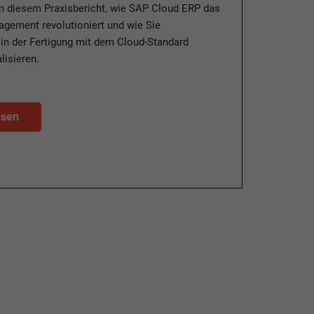
in diesem Praxisbericht, wie SAP Cloud ERP das
gement revolutioniert und wie Sie
in der Fertigung mit dem Cloud-Standard
alisieren.
esen