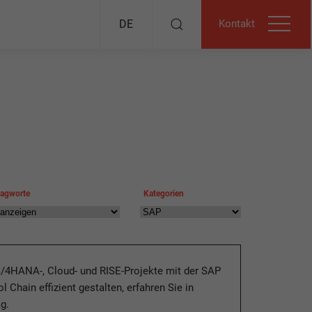
Kontakt
DE
lagworte
Kategorien
S/4HANA-, Cloud- und RISE-Projekte mit der SAP
l Chain effizient gestalten, erfahren Sie in
g.