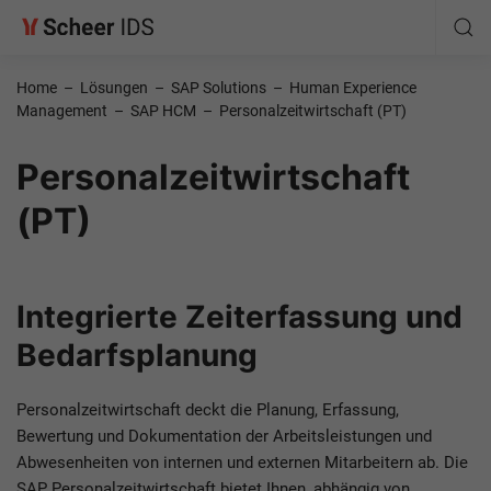
Home
–
Lösungen
–
SAP Solutions
–
Human Experience
Management
–
SAP HCM
–
Personalzeitwirtschaft (PT)
Personal­zeitwirtschaft
(PT)
Integrierte Zeiterfassung und
Bedarfsplanung
Personalzeitwirtschaft deckt die Planung, Erfassung,
Bewertung und Dokumentation der Arbeitsleistungen und
Abwesenheiten von internen und externen Mitarbeitern ab. Die
SAP Personalzeitwirtschaft bietet Ihnen, abhängig von