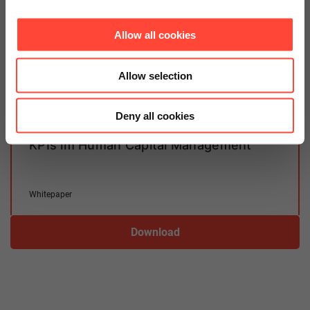
Allow all cookies
Weiterführende Informationen
Allow selection
Deny all cookies
KPIs im Human Capital Management
Whitepaper
Download