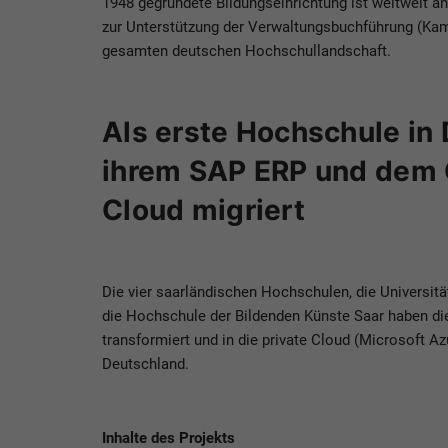
1948 gegründete Bildungseinrichtung ist weltweit an
zur Unterstützung der Verwaltungsbuchführung (Kame
gesamten deutschen Hochschullandschaft.
Als erste Hochschule in 
ihrem SAP ERP und dem
Cloud migriert
Die vier saarländischen Hochschulen, die Universit
die Hochschule der Bildenden Künste Saar haben
transformiert und in die private Cloud (Microsoft A
Deutschland.
Inhalte des Projekts