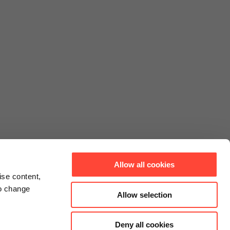
Allow all cookies
ise content,
to change
Allow selection
Deny all cookies
Connect