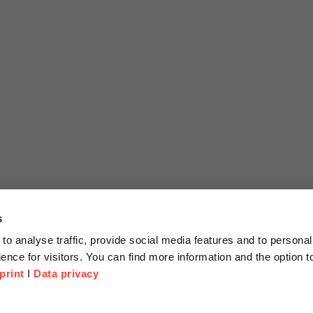
s
to analyse traffic, provide social media features and to personal
ence for visitors. You can find more information and the option 
print
I
Data privacy
tionen
Unternehmen