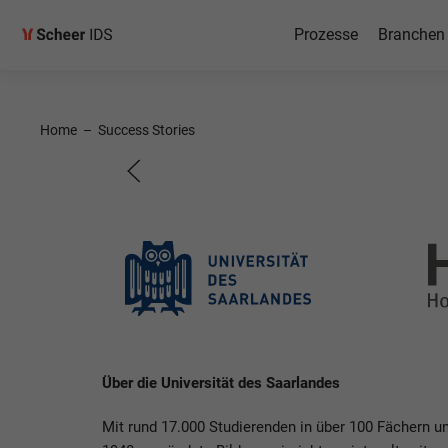
Prozesse
Branchen
RISE wit
Home
–
Success Stories
Hochschulen des Saa
Über die Universität des Saarlandes
Mit rund 17.000 Studierenden in über 100 Fächern u