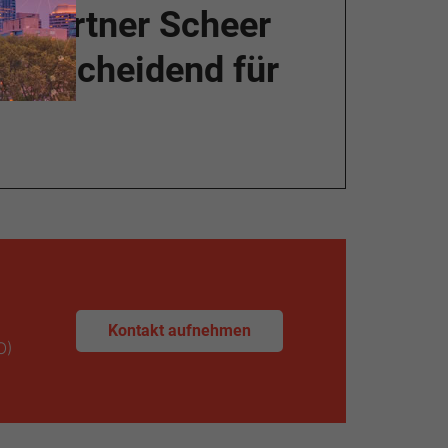
gspartner Scheer
 entscheidend für
Kontakt aufnehmen
O)