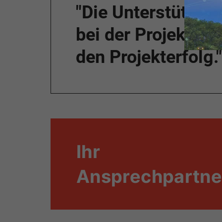
"Die Unterstützun
bei der Projektpl
den Projekterfolg."
Ihr
Ansprechpartne