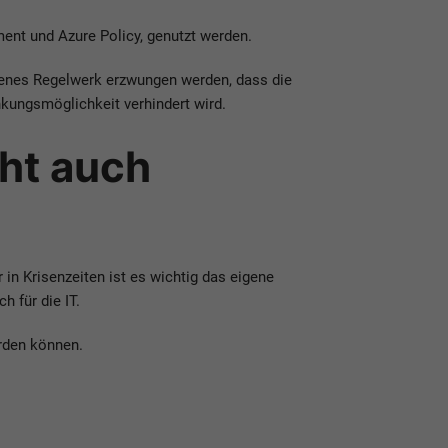
ent und Azure Policy, genutzt werden.
igenes Regelwerk erzwungen werden, dass die
kungsmöglichkeit verhindert wird.
cht auch
in Krisenzeiten ist es wichtig das eigene
 für die IT.
rden können.