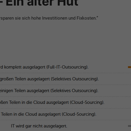
 Ein alter Hut
paren sie sich hohe Investitionen und Fixkosten.“