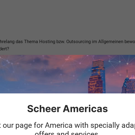
hrelang das Thema Hosting bzw. Outsourcing im Allgemeinen bewor
dert?
gestiegen und immer noch ansteigend, sodass es bei der Cloud Tra
im Cloudkontext hin zu einer nutzungsbasierten Bereitstellung.
eressanten Fragestellung.
, bitte
Scheer Americas
t beim Metzger und auch noch bedingt aus Unternehmenssicht mögli
t our page for America with specially ad
offers and services.