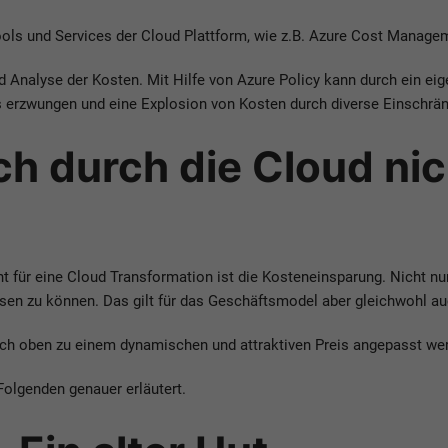
ls und Services der Cloud Plattform, wie z.B. Azure Cost Managem
d Analyse der Kosten. Mit Hilfe von Azure Policy kann durch ein e
 erzwungen und eine Explosion von Kosten durch diverse Einschrän
h durch die Cloud ni
für eine Cloud Transformation ist die Kosteneinsparung. Nicht nur 
n zu können. Das gilt für das Geschäftsmodel aber gleichwohl auch
ch oben zu einem dynamischen und attraktiven Preis angepasst we
Folgenden genauer erläutert.