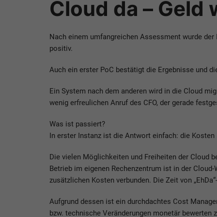
Cloud da – Geld
Nach einem umfangreichen Assessment wurde der Meh
positiv.
Auch ein erster PoC bestätigt die Ergebnisse und 
Ein System nach dem anderen wird in die Cloud migri
wenig erfreulichen Anruf des CFO, der gerade festg
Was ist passiert?
In erster Instanz ist die Antwort einfach: die Kost
Die vielen Möglichkeiten und Freiheiten der Cloud 
Betrieb im eigenen Rechenzentrum ist in der Cloud-
zusätzlichen Kosten verbunden. Die Zeit von „EhDa“-
Aufgrund dessen ist ein durchdachtes Cost Managem
bzw. technische Veränderungen monetär bewerten zu 