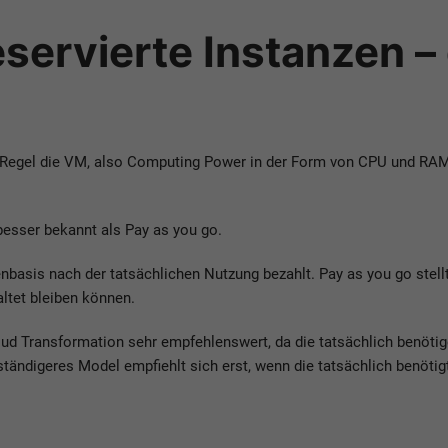
reservierte Instanzen –
r Regel die VM, also Computing Power in der Form von CPU und RAM. 
besser bekannt als Pay as you go.
asis nach der tatsächlichen Nutzung bezahlt. Pay as you go stellt 
ltet bleiben können.
loud Transformation sehr empfehlenswert, da die tatsächlich benöt
ändigeres Model empfiehlt sich erst, wenn die tatsächlich benötig