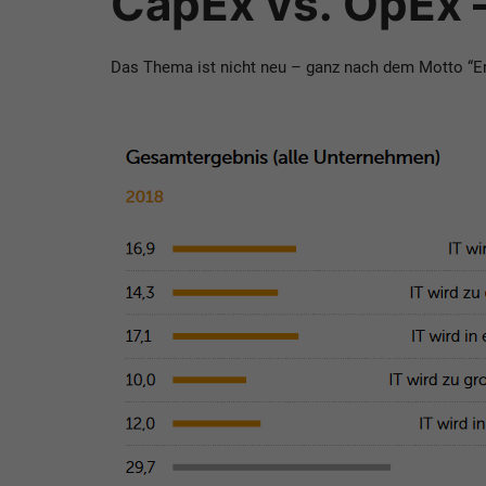
CapEx vs. OpEx –
Das Thema ist nicht neu – ganz nach dem Motto “Ers