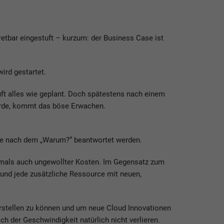
tbar eingestuft – kurzum: der Business Case ist
ird gestartet.
äuft alles wie geplant. Doch spätestens nach einem
 wurde, kommt das böse Erwachen.
Frage nach dem „Warum?“ beantwortet werden.
ftmals auch ungewollter Kosten. Im Gegensatz zum
 und jede zusätzliche Ressource mit neuen,
rstellen zu können und um neue Cloud Innovationen
h der Geschwindigkeit natürlich nicht verlieren.