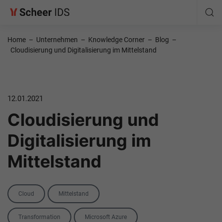
Home
–
Unternehmen
–
Knowledge Corner
–
Blog
–
Cloudisierung und Digitalisierung im Mittelstand
12.01.2021
Cloudisierung und
Digitalisierung im
Mittelstand
Categories
Cloud
Mittelstand
Tags
Transformation
Microsoft Azure