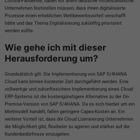
Corona-Pandemie, haben vor allem deutsche mittelständische
Unternehmen feststellen müssen, dass ihnen digitalisierte
Prozesse einen erheblichen Wettbewerbsvorteil verschafft
hätte und das Thema Digitalisierung zukünftig priorisiert
werden sollte.
Wie gehe ich mit dieser
Herausforderung um?
Grundsätzlich gilt: Die Implementierung von SAP S/4HANA
Cloud kann binnen kürzester Zeit durchgeführt werden. Eine
vollwertige und zukunftssichere Implementierung eines Cloud
ERP-Systems ist die kostengünstigere Alternative zu der On-
Premise-Version von SAP S/4HANA. Da es sich hierbei um ein
Mietmodell handelt, fallen geringere Capex-Kosten an. Ein
weiterer Vorteil ist, dass die Cloud Lizensierung Unternehmen
die Möglichkeit gibt, flexibeler zu agieren und stärker auf die
Kundenbedürfnisse einzugehen.