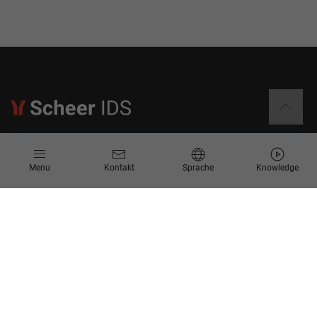
Informationen
Menu
Kontakt
Sprache
Knowledge
Kontakt
Angebotsanfrage
Newsletter
Knowledge Corner
Events