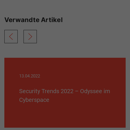
Verwandte Artikel
13.04.2022
Security Trends 2022 – Odyssee im
Cyberspace