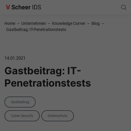
Home
–
Unternehmen
–
Knowledge Corner
–
Blog
–
Gastbeitrag: IT-Penetrationstests
14.01.2021
Gastbeitrag: IT-
Penetrationstests
Category
Gastbeitrag
Tags
Cyber Security
Datenschutz