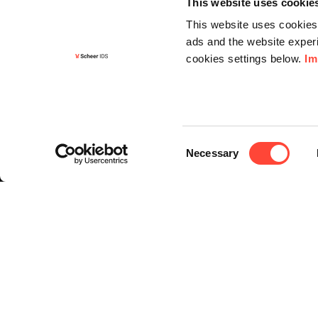
This website uses cookie
This website uses cookies 
ads and the website experi
cookies settings below.
Im
Informa
Kontakt
Consent
Angebots
Necessary
Selection
Newslette
Knowledg
Events