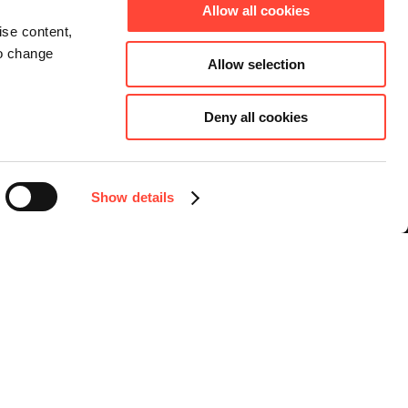
Allow all cookies
ise content,
to change
Allow selection
Deny all cookies
Connect
Instagram
Facebook
Show details
LinkedIn
YouTube
Sprache auswählen
Deutsch