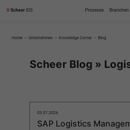
Prozesse
Branchen
Home
–
Unternehmen
–
Knowledge Corner
–
Blog
Scheer Blog » Logis
03.07.2026
SAP Logistics Managem