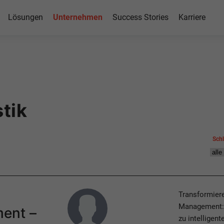
Lösungen
Unternehmen
Success Stories
Karriere
tik
Sch
Author
Transformiere
Management: C
ent –
zu intelligen