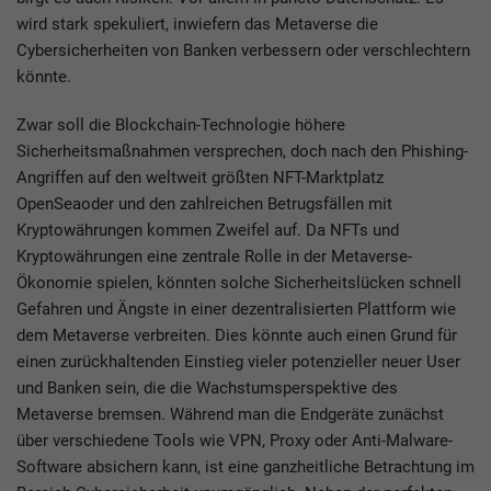
wird stark spekuliert, inwiefern das Metaverse die
Cybersicherheiten von Banken verbessern oder verschlechtern
könnte.
Zwar soll die Blockchain-Technologie höhere
Sicherheitsmaßnahmen versprechen, doch nach den Phishing-
Angriffen auf den weltweit größten NFT-Marktplatz
OpenSeaoder und den zahlreichen Betrugsfällen mit
Kryptowährungen kommen Zweifel auf. Da NFTs und
Kryptowährungen eine zentrale Rolle in der Metaverse-
Ökonomie spielen, könnten solche Sicherheitslücken schnell
Gefahren und Ängste in einer dezentralisierten Plattform wie
dem Metaverse verbreiten. Dies könnte auch einen Grund für
einen zurückhaltenden Einstieg vieler potenzieller neuer User
und Banken sein, die die Wachstumsperspektive des
Metaverse bremsen. Während man die Endgeräte zunächst
über verschiedene Tools wie VPN, Proxy oder Anti-Malware-
Software absichern kann, ist eine ganzheitliche Betrachtung im