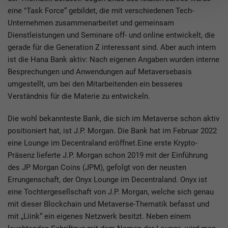
eine "Task Force“ gebildet, die mit verschiedenen Tech-
Unternehmen zusammenarbeitet und gemeinsam
Dienstleistungen und Seminare off- und online entwickelt, die
gerade für die Generation Z interessant sind. Aber auch intern
ist die Hana Bank aktiv: Nach eigenen Angaben wurden interne
Besprechungen und Anwendungen auf Metaversebasis
umgestellt, um bei den Mitarbeitenden ein besseres
Verständnis für die Materie zu entwickeln.
Die wohl bekannteste Bank, die sich im Metaverse schon aktiv
positioniert hat, ist J.P. Morgan. Die Bank hat im Februar 2022
eine Lounge im Decentraland eröffnet.Eine erste Krypto-
Präsenz lieferte J.P. Morgan schon 2019 mit der Einführung
des JP Morgan Coins (JPM), gefolgt von der neusten
Errungenschaft, der Onyx Lounge im Decentraland. Onyx ist
eine Tochtergesellschaft von J.P. Morgan, welche sich genau
mit dieser Blockchain und Metaverse-Thematik befasst und
mit „Liink“ ein eigenes Netzwerk besitzt. Neben einem