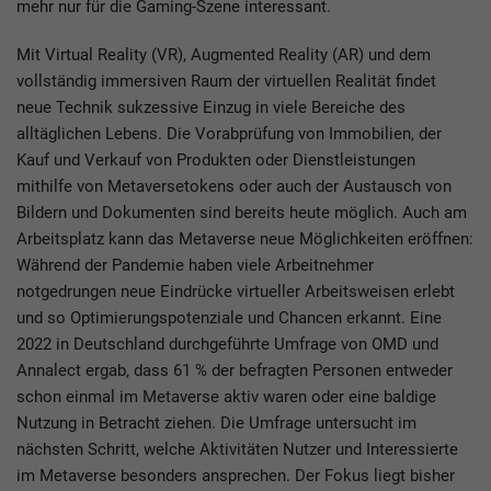
mehr nur für die Gaming-Szene interessant.
Mit Virtual Reality (VR), Augmented Reality (AR) und dem
vollständig immersiven Raum der virtuellen Realität findet
neue Technik sukzessive Einzug in viele Bereiche des
alltäglichen Lebens. Die Vorabprüfung von Immobilien, der
Kauf und Verkauf von Produkten oder Dienstleistungen
mithilfe von Metaversetokens oder auch der Austausch von
Bildern und Dokumenten sind bereits heute möglich. Auch am
Arbeitsplatz kann das Metaverse neue Möglichkeiten eröffnen:
Während der Pandemie haben viele Arbeitnehmer
notgedrungen neue Eindrücke virtueller Arbeitsweisen erlebt
und so Optimierungspotenziale und Chancen erkannt. Eine
2022 in Deutschland durchgeführte Umfrage von OMD und
Annalect ergab, dass 61 % der befragten Personen entweder
schon einmal im Metaverse aktiv waren oder eine baldige
Nutzung in Betracht ziehen. Die Umfrage untersucht im
nächsten Schritt, welche Aktivitäten Nutzer und Interessierte
im Metaverse besonders ansprechen. Der Fokus liegt bisher