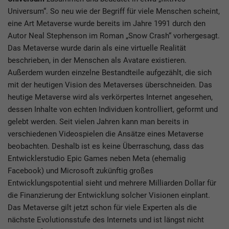
Universum“. So neu wie der Begriff für viele Menschen scheint,
eine Art Metaverse wurde bereits im Jahre 1991 durch den
Autor Neal Stephenson im Roman „Snow Crash“ vorhergesagt.
Das Metaverse wurde darin als eine virtuelle Realität
beschrieben, in der Menschen als Avatare existieren.
Außerdem wurden einzelne Bestandteile aufgezählt, die sich
mit der heutigen Vision des Metaverses überschneiden. Das
heutige Metaverse wird als verkörpertes Internet angesehen,
dessen Inhalte von echten Individuen
kontrolliert, geformt und
gelebt werden. Seit vielen Jahren kann man bereits in
verschiedenen Videospielen die Ansätze eines Metaverse
beobachten. Deshalb ist es keine Überraschung, dass das
Entwicklerstudio Epic Games neben Meta (ehemalig
Facebook) und Microsoft zukünftig großes
Entwicklungspotential sieht und mehrere Milliarden Dollar für
die Finanzierung der Entwicklung solcher Visionen einplant.
Das Metaverse gilt jetzt schon für viele Experten als die
nächste Evolutionsstufe des Internets und ist längst nicht