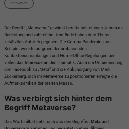
Tags
Innovation
Der Begriff „Metaverse“ gewinnt bereits seit einigen Jahren an
Bedeutung und zahlreiche Umstände haben dem Thema
zusätzlich Auftrieb gegeben: Die Corona-Pandemie zum
Beispiel weckte aufgrund der umfassenden
Kontaktbeschränkungen und Home-Office-Regelungen bei
vielen das Interesse an der Thematik. Auch die Umbenennung
von Facebook zu „Meta“ und die Ankündigung von Mark
Zuckerberg, sich im Metaverse zu positionieren erregte die
Aufmerksamkeit der breiten Masse.
Was verbirgt sich hinter dem
Begriff Metaverse?
Das Wort selbst setzt sich aus den Begriffen
Meta
und
Universum
zusammen und bedeutet in etwa „fiktives