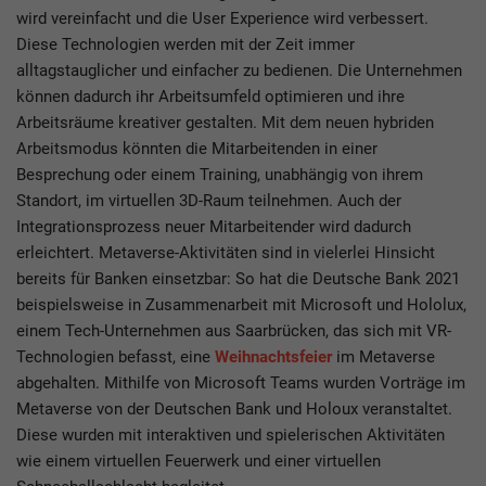
wird vereinfacht und die User Experience wird verbessert.
Diese Technologien werden mit der Zeit immer
alltagstauglicher und einfacher zu bedienen. Die Unternehmen
können dadurch ihr Arbeitsumfeld optimieren und ihre
Arbeitsräume kreativer gestalten. Mit dem neuen hybriden
Arbeitsmodus könnten die Mitarbeitenden in einer
Besprechung oder einem Training, unabhängig von ihrem
Standort, im virtuellen 3D-Raum teilnehmen. Auch der
Integrationsprozess neuer Mitarbeitender wird dadurch
erleichtert. Metaverse-Aktivitäten sind in vielerlei Hinsicht
bereits für Banken einsetzbar: So hat die Deutsche Bank 2021
beispielsweise in Zusammenarbeit mit Microsoft und Hololux,
einem Tech-Unternehmen aus Saarbrücken, das sich mit VR-
Technologien befasst, eine
Weihnachtsfeier
im Metaverse
abgehalten. Mithilfe von Microsoft Teams wurden Vorträge im
Metaverse von der Deutschen Bank und Holoux veranstaltet.
Diese wurden mit interaktiven und spielerischen Aktivitäten
wie einem virtuellen Feuerwerk und einer virtuellen