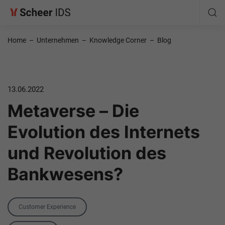
Home
–
Unternehmen
–
Knowledge Corner
–
Blog
13.06.2022
Metaverse – Die
Evolution des Internets
und Revolution des
Bankwesens?
Category
Customer Experience