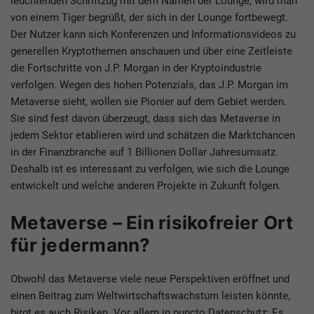
leuchtenden Schriftzug mit dem Namen der Lounge, wird man
von einem Tiger begrüßt, der sich in der Lounge fortbewegt.
Der Nutzer kann sich Konferenzen und Informationsvideos zu
generellen Kryptothemen anschauen und über eine Zeitleiste
die Fortschritte von J.P. Morgan in der Kryptoindustrie
verfolgen. Wegen des hohen Potenzials, das J.P. Morgan im
Metaverse sieht, wollen sie Pionier auf dem Gebiet werden.
Sie sind fest davon überzeugt, dass sich das Metaverse in
jedem Sektor etablieren wird und schätzen die Marktchancen
in der Finanzbranche auf 1 Billionen Dollar Jahresumsatz.
Deshalb ist es interessant zu verfolgen, wie sich die Lounge
entwickelt und welche anderen Projekte in Zukunft folgen.
Metaverse – Ein risikofreier Ort
für jedermann?
Obwohl das Metaverse viele neue Perspektiven eröffnet und
einen Beitrag zum Weltwirtschaftswachstum leisten könnte,
birgt es auch Risiken. Vor allem in puncto Datenschutz: Es