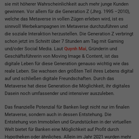
sie mit höherer Wahrscheinlichkeit auch mehr junge Kunden
gewinnen. Vor allem für die Generation Z (Jhrg. 1995 –2010),
welche das Metaverse in vollen Zügen erleben wird, ist es
sinnvoll Werbekampagnen im Metaverse durchzuführen und
die soziale Interaktion herzustellen. Die Generation Z verbringt
schon jetzt im Schnitt über 7 Stunden am Tag mit Gaming
und/oder Social Media. Laut
Quynh Mai
, Gründerin und
Geschäftsführerin von Moving Image & Content, ist das
digitale Leben für diese Generation genauso wichtig wie das
reale Leben. Sie wachsen den größten Teil ihres Lebens digital
auf und schließen digitale Freundschaften. Durch das
Metaverse hat diese Generation die Möglichkeit, ihr digitales
Dasein noch umfassender und intensiver auszuleben.
Das finanzielle Potenzial für Banken liegt nicht nur im finalen
Metaverse, sondern auch in dessen Entstehung. Die
Entstehung von Immobilen und Grundstücken in der virtuellen
Welt bietet für Banken eine Möglichkeit auf Profit durch
Hypotheken oder ähnliches. Allein im Jahr 2021 wurden mehr