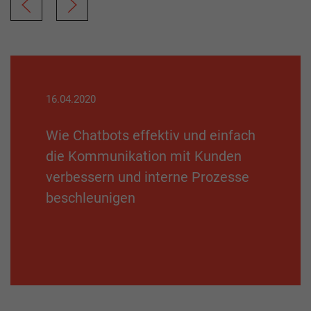
16.04.2020
Wie Chatbots effektiv und einfach
die Kommunikation mit Kunden
verbessern und interne Prozesse
beschleunigen