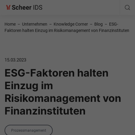
Home
–
Unternehmen
–
Knowledge Corner
–
Blog
–
ESG-
Faktoren halten Einzug im Risikomanagement von Finanzinstituten
15.03.2023
ESG-Faktoren halten
Einzug im
Risikomanagement von
Finanzinstituten
Category
Prozessmanagement