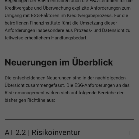
Regelungen der BaFin enthalten auch die EBA-Leitlinien für die
Kreditvergabe und Überwachung explizite Anforderungen zum
Umgang mit ESG-Faktoren im Kreditvergabeprozess. Für die
betroffenen Finanzinstitute führt die Umsetzung dieser
Anforderungen insbesondere aus Prozess- und Datensicht zu
teilweise erheblichem Handlungsbedarf.
Neuerungen im Überblick
Die entscheidenden Neuerungen sind in der nachfolgenden
Übersicht zusammengefasst. Die ESG-Anforderungen an das
Risikomanagement wirken sich auf folgende Bereiche der
bisherigen Richtline aus:
AT 2.2 | Risikoinventur