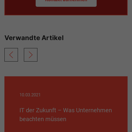
Verwandte Artikel
10.03.2021
IT der Zukunft – Was Unternehmen
beachten müssen